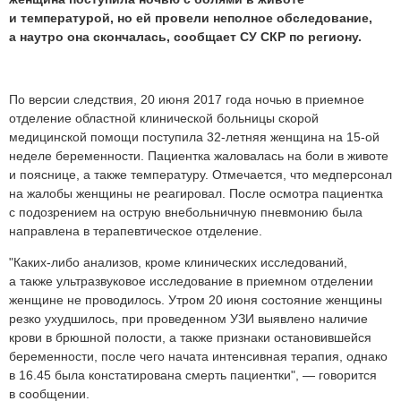
и температурой, но ей провели неполное обследование,
а наутро она скончалась, сообщает СУ СКР по региону.
По версии следствия, 20 июня 2017 года ночью в приемное
отделение областной клинической больницы скорой
медицинской помощи поступила 32-летняя женщина на 15-ой
неделе беременности. Пациентка жаловалась на боли в животе
и пояснице, а также температуру. Отмечается, что медперсонал
на жалобы женщины не реагировал. После осмотра пациентка
с подозрением на острую внебольничную пневмонию была
направлена в терапевтическое отделение.
"Каких-либо анализов, кроме клинических исследований,
а также ультразвуковое исследование в приемном отделении
женщине не проводилось. Утром 20 июня состояние женщины
резко ухудшилось, при проведенном УЗИ выявлено наличие
крови в брюшной полости, а также признаки остановившейся
беременности, после чего начата интенсивная терапия, однако
в 16.45 была констатирована смерть пациентки", — говорится
в сообщении.