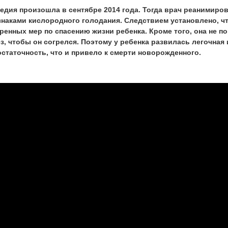
гедия произошла в сентябре 2014 года. Тогда врач реанимиро
знаками кислородного голодания. Следствием установлено, ч
ренных мер по спасению жизни ребенка. Кроме того, она не 
з, чтобы он согрелся. Поэтому у ребенка развилась легочная
статочность, что и привело к смерти новорожденного.