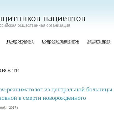
ащитников пациентов
сийская общественная организация
ТВ-программа
Вопросы пациентов
Защита прав
овости
ач-реаниматолог из центральной больницы
новной в смерти новорожденного
тября 2017 г.