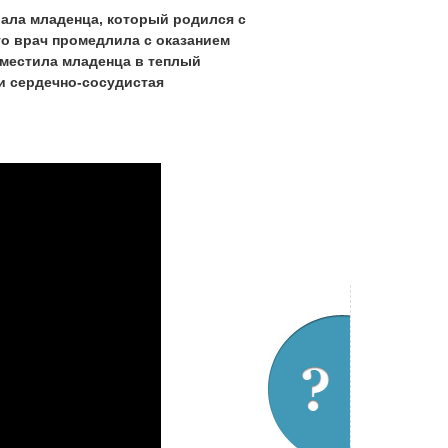
вала младенца, который родился с
то врач промедлила с оказанием
поместила младенца в теплый
 и сердечно-сосудистая