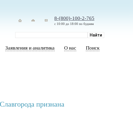
8-(800)-100-2-765
с 10:00 до 18:00 по будням
Заявления и аналитика
О нас
Поиск
 Славгорода признана