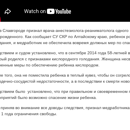
в Славгороде признал врача-анестезиолога-реаниматолога одного 
рожденного. Как сообщает СУ СКР по Алтайскому краю, ребенок р
дания, и медработник не обеспечила вовремя должных мер по спа
ствием и судом установлено, что в сентябре 2014 года 58-летней
рый родился с признаками кислородного голодания. Женщина не
ренные меры по обеспечению ребенка кислородом.
е того, она не поместила ребенка в теплый кувез, чтобы он согрел
рдечно-сосудистой недостаточности, а в последствии к смерти нов
ствием было установлено, что при правильном и своевременном
приятий было возможно спасение жизни ребенка.
 приняв во внимание все доводы следствия, признал медработника
 1 года ограничения свободы.