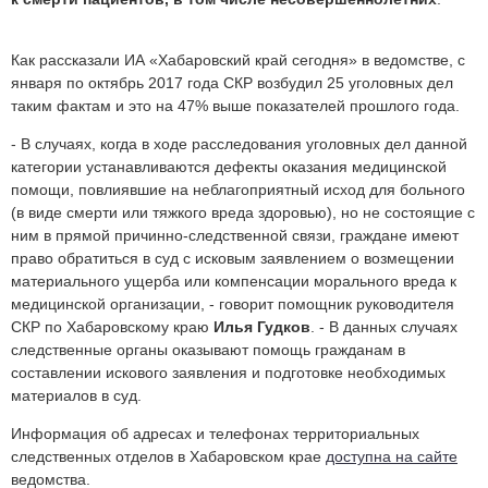
Как рассказали ИА «Хабаровский край сегодня» в ведомстве, с
января по октябрь 2017 года СКР возбудил 25 уголовных дел
таким фактам и это на 47% выше показателей прошлого года.
- В случаях, когда в ходе расследования уголовных дел данной
категории устанавливаются дефекты оказания медицинской
помощи, повлиявшие на неблагоприятный исход для больного
(в виде смерти или тяжкого вреда здоровью), но не состоящие с
ним в прямой причинно-следственной связи, граждане имеют
право обратиться в суд с исковым заявлением о возмещении
материального ущерба или компенсации морального вреда к
медицинской организации, - говорит помощник руководителя
СКР по Хабаровскому краю
Илья Гудков
. - В данных случаях
следственные органы оказывают помощь гражданам в
составлении искового заявления и подготовке необходимых
материалов в суд.
Информация об адресах и телефонах территориальных
следственных отделов в Хабаровском крае
доступна на сайте
ведомства.