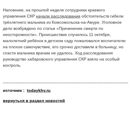
Напомним, на прошлой неделе сотрудники краевого
управления СКР
начали расследование
обстоятельств гибели
трёхлетнего мальчика из Комсомольска-на-Амуре. Уголовное
дело возбуждено по статье «Причинение смерти по
неосторожности». Происшествие случилось 11 октября,
малолетний ребёнок в детском саду пожаловался воспитателю
на плохое самочувствие, его срочно доставили в больницу, но
спасти мальчика врачам не удалось. Ход расследования
руководство хабаровского управления СКР взяло на особый
контроль.
источник :
todaykhv.ru
вернуться в раздел новостей