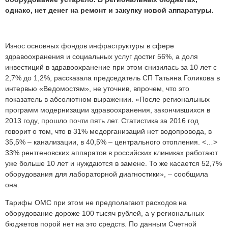
однако, нет денег на ремонт и закупку новой аппаратуры.
Износ основных фондов инфраструктуры в сфере
здравоохранения и социальных услуг достиг 56%, а доля
инвестиций в здравоохранение при этом снизилась за 10 лет с
2,7% до 1,2%, рассказала председатель СП Татьяна Голикова в
интервью «Ведомостям», не уточнив, впрочем, что это
показатель в абсолютном выражении. «После региональных
программ модернизации здравоохранения, закончившихся в
2013 году, прошло почти пять лет. Статистика за 2016 год
говорит о том, что в 31% медорганизаций нет водопровода, в
35,5% – канализации, в 40,5% – центрального отопления. <…>
33% рентгеновских аппаратов в российских клиниках работают
уже больше 10 лет и нуждаются в замене. То же касается 52,7%
оборудования для лабораторной диагностики», – сообщила
она.
Тарифы ОМС при этом не предполагают расходов на
оборудование дороже 100 тысяч рублей, а у региональных
бюджетов порой нет на это средств. По данным Счетной