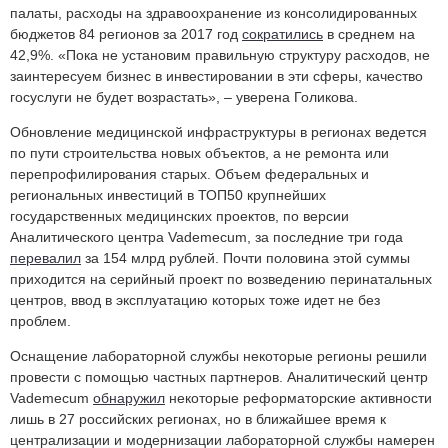
палаты, расходы на здравоохранение из консолидированных
бюджетов 84 регионов за 2017 год
сократились
в среднем на
42,9%. «Пока не установим правильную структуру расходов, не
заинтересуем бизнес в инвестировании в эти сферы, качество
госуслуги не будет возрастать», – уверена Голикова.
Обновление медицинской инфраструктуры в регионах ведется
по пути строительства новых объектов, а не ремонта или
перепрофилирования старых. Объем федеральных и
региональных инвестиций в ТОП50 крупнейших
государственных медицинских проектов, по версии
Аналитического центра Vademecum, за последние три года
перевалил
за 154 млрд рублей. Почти половина этой суммы
приходится на серийный проект по возведению перинатальных
центров, ввод в эксплуатацию которых тоже идет не без
проблем.
Оснащение лабораторной службы некоторые регионы решили
провести с помощью частных партнеров. Аналитический центр
Vademecum
обнаружил
некоторые реформаторские активности
лишь в 27 российских регионах, но в ближайшее время к
централизации и модернизации лабораторной службы намерен