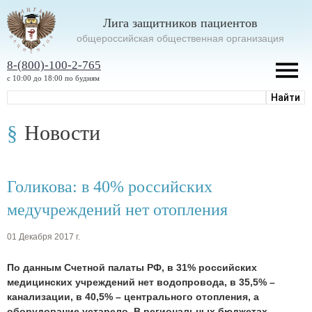
Лига защитников пациентов
oбщероссийская общественная организация
8-(800)-100-2-765
с 10:00 до 18:00 по будням
Новости
Голикова: в 40% российских
медучреждений нет отопления
01 Декабря 2017 г.
По данным Счетной палаты РФ, в 31% российских
медицинских учреждений нет водопровода, в 35,5% –
канализации, в 40,5% – центрального отопления, а
оборудование устарело. В региональных бюджетах,