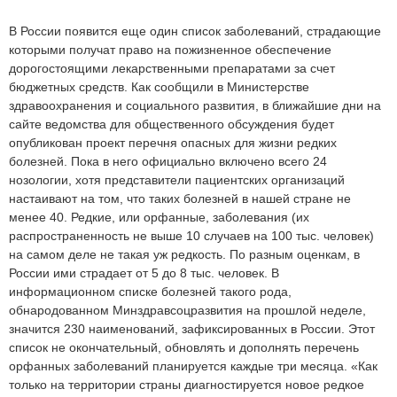
В России появится еще один список заболеваний, страдающие
которыми получат право на пожизненное обеспечение
дорогостоящими лекарственными препаратами за счет
бюджетных средств. Как сообщили в Министерстве
здравоохранения и социального развития, в ближайшие дни на
сайте ведомства для общественного обсуждения будет
опубликован проект перечня опасных для жизни редких
болезней. Пока в него официально включено всего 24
нозологии, хотя представители пациентских организаций
настаивают на том, что таких болезней в нашей стране не
менее 40. Редкие, или орфанные, заболевания (их
распространенность не выше 10 случаев на 100 тыс. человек)
на самом деле не такая уж редкость. По разным оценкам, в
России ими страдает от 5 до 8 тыс. человек. В
информационном списке болезней такого рода,
обнародованном Минздравсоцразвития на прошлой неделе,
значится 230 наименований, зафиксированных в России. Этот
список не окончательный, обновлять и дополнять перечень
орфанных заболеваний планируется каждые три месяца. «Как
только на территории страны диагностируется новое редкое