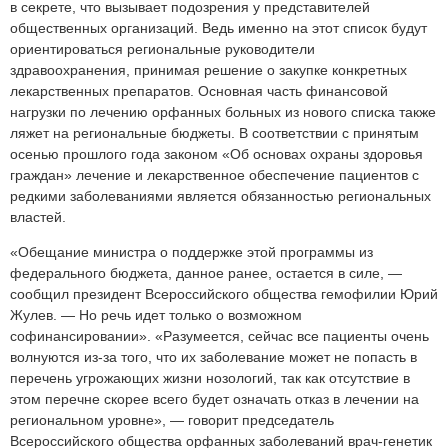
в секрете, что вызывает подозрения у представителей
общественных организаций. Ведь именно на этот список будут
ориентироваться региональные руководители
здравоохранения, принимая решение о закупке конкретных
лекарственных препаратов. Основная часть финансовой
нагрузки по лечению орфанных больных из нового списка также
ляжет на региональные бюджеты. В соответствии с принятым
осенью прошлого года законом «Об основах охраны здоровья
граждан» лечение и лекарственное обеспечение пациентов с
редкими заболеваниями является обязанностью региональных
властей.
«Обещание министра о поддержке этой программы из
федерального бюджета, данное ранее, остается в силе, —
сообщил президент Всероссийского общества гемофилии Юрий
Жулев. — Но речь идет только о возможном
софинансировании». «Разумеется, сейчас все пациенты очень
волнуются из-за того, что их заболевание может не попасть в
перечень угрожающих жизни нозологий, так как отсутствие в
этом перечне скорее всего будет означать отказ в лечении на
региональном уровне», — говорит председатель
Всероссийского общества орфанных заболеваний врач-генетик