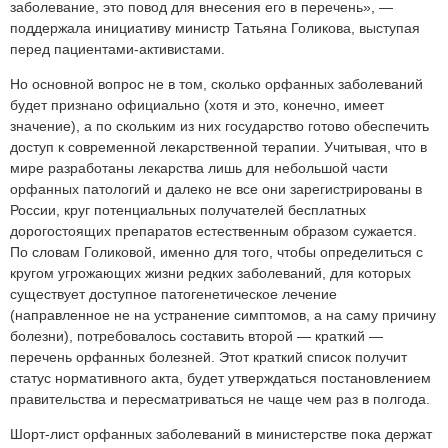
заболевание, это повод для внесения его в перечень», —
поддержала инициативу министр Татьяна Голикова, выступая
перед пациентами-активистами.
Но основной вопрос не в том, сколько орфанных заболеваний
будет признано официально (хотя и это, конечно, имеет
значение), а по скольким из них государство готово обеспечить
доступ к современной лекарственной терапии. Учитывая, что в
мире разработаны лекарства лишь для небольшой части
орфанных патологий и далеко не все они зарегистрированы в
России, круг потенциальных получателей бесплатных
дорогостоящих препаратов естественным образом сужается.
По словам Голиковой, именно для того, чтобы определиться с
кругом угрожающих жизни редких заболеваний, для которых
существует доступное патогенетическое лечение
(направленное не на устранение симптомов, а на саму причину
болезни), потребовалось составить второй — краткий —
перечень орфанных болезней. Этот краткий список получит
статус нормативного акта, будет утверждаться постановлением
правительства и пересматриваться не чаще чем раз в полгода.
Шорт-лист орфанных заболеваний в министерстве пока держат