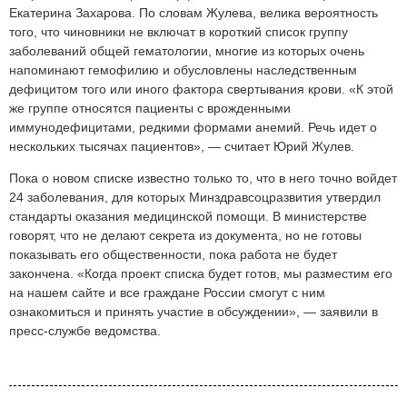
Екатерина Захарова. По словам Жулева, велика вероятность
того, что чиновники не включат в короткий список группу
заболеваний общей гематологии, многие из которых очень
напоминают гемофилию и обусловлены наследственным
дефицитом того или иного фактора свертывания крови. «К этой
же группе относятся пациенты с врожденными
иммунодефицитами, редкими формами анемий. Речь идет о
нескольких тысячах пациентов», — считает Юрий Жулев.
Пока о новом списке известно только то, что в него точно войдет
24 заболевания, для которых Минздравсоцразвития утвердил
стандарты оказания медицинской помощи. В министерстве
говорят, что не делают секрета из документа, но не готовы
показывать его общественности, пока работа не будет
закончена. «Когда проект списка будет готов, мы разместим его
на нашем сайте и все граждане России смогут с ним
ознакомиться и принять участие в обсуждении», — заявили в
пресс-службе ведомства.