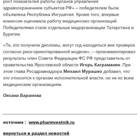
рост показателей работы органов управления
здравоохранением субъектов РФ» – победителем была
объявлена Республика Ингушетия. Кроме того, впервые
комиссия оценивала работу медицинских организаций.
Победителями стали отдельные медорганизации Татарстана и
Бурятии.
«Те, кто получили дипломы, могут год находиться вне проверок
согласно риск-ориентированной модели», – прокомментировал
результаты член Совета Федерации ФС РФ представитель от
правительства Ярославской области
Игорь Каграманян
. При
этом глава Росздравнадзора
Михаил Мурашко
добавил, что
это относится к органам исполнительной власти, но не ко всем
медицинским организациям.
Оксана Баранова
источн
ик :
www.pharmvestnik.ru
вернуться в раздел новостей