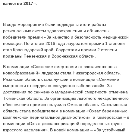
качество 2017».
В ходе мероприятия были подведены итоги работы
региональных систем здравоохранения и объявлены
победители премии «За качество и безопасность медицинской
помощи». По итогам 2016 года лауреатом премии 1 степени
стал Краснодарский край. Лауреатами премии 2 степени
признаны Пензенская и Воронежская области.
В номинации «Снижение смертности от злокачественных
новообразований» лидером стала Нижегородская область.
Рязанская область стала лучшей в номинации «Снижение
смертности от сердечно-сосудистых заболеваний». За
достижения по снижению младенческой смертности отмечена
Тюменская область. За организацию льготного лекарственного
обеспечения премию получила Омская область. Сахалинская
область стала победителем в номинации «Охват беременных
комплексной перинатальной диагностикой», а Кемеровская – в
номинации «Охват диспансеризацией определенных групп
взрослого населения». В новой номинации – «За устойчивый