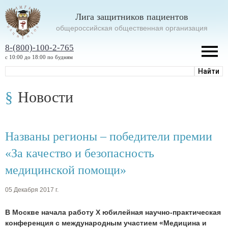
Лига защитников пациентов
oбщероссийская общественная организация
8-(800)-100-2-765
с 10:00 до 18:00 по будням
Новости
Названы регионы – победители премии
«За качество и безопасность
медицинской помощи»
05 Декабря 2017 г.
В Москве начала работу Х юбилейная научно-практическая
конференция с международным участием «Медицина и