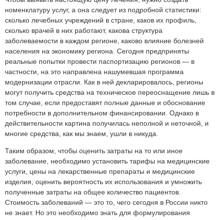
номенклатуру услуг, а она следует из подробной статистики:
сколько лечебных учреждений в стране, каков их профиль,
сколько врачей в них работают, какова структура
заболеваемости в каждом регионе, каково влияние болезней
населения на экономику региона. Сегодня предприняты
реальные попытки провести паспортизацию регионов — в
частности, на это направлена нашумевшая программа
модернизации отрасли. Как в ней декларировалось, регионы
могут получить средства на техническое переоснащение лишь в
том случае, если предоставят полные данные и обоснование
потребности в дополнительном финансировании. Однако в
действительности картина получилась неполной и неточной, и
многие средства, как мы знаем, ушли в никуда.
Таким образом, чтобы оценить затраты на то или иное
заболевание, необходимо установить тарифы на медицинские
услуги, цены на лекарственные препараты и медицинские
изделия, оценить вероятность их использования и умножить
полученные затраты на общее количество пациентов.
Стоимость заболеваний — это то, чего сегодня в России никто
не знает. Но это необходимо знать для формулирования