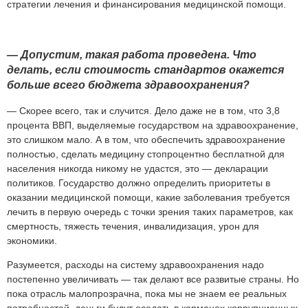
стратегии лечения и финансирования медицинской помощи.
—
Допустим,
такая
работа
проведена.
Что
делать,
если
стоимость
стандартов
окажется
больше
всего
бюджета
здравоохранения?
— Скорее всего, так и случится. Дело даже не в том, что 3,8
процента ВВП, выделяемые государством на здравоохранение,
это слишком мало. А в том, что обеспечить здравоохранение
полностью, сделать медицину стопроцентно бесплатной для
населения никогда никому не удастся, это — декларации
политиков. Государство должно определить приоритеты в
оказании медицинской помощи, какие заболевания требуется
лечить в первую очередь с точки зрения таких параметров, как
смертность, тяжесть течения, инвалидизация, урон для
экономики.
Разумеется, расходы на систему здравоохранения надо
постепенно увеличивать — так делают все развитые страны. Но
пока отрасль малопрозрачна, пока мы не знаем ее реальных
потребностей, деньги будут оседать в карманах коррупционных