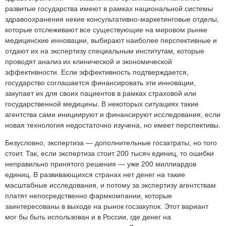
развитые государства имеют в рамках национальной системы
здравоохранения некие консультативно-маркетинговые отделы,
которые отслеживают все существующие на мировом рынке
медицинские инновации, выбирают наиболее перспективные и
отдают их на экспертизу специальным институтам, которые
проводят анализ их клинической и экономической
эффективности. Если эффективность подтверждается,
государство соглашается финансировать эти инновации,
закупает их для своих пациентов в рамках страховой или
государственной медицины. В некоторых ситуациях такие
агентства сами инициируют и финансируют исследования, если
новая технология недостаточно изучена, но имеет перспективы.
Безусловно, экспертиза — дополнительные госзатраты, но того
стоит. Так, если экспертиза стоит 200 тысяч единиц, то ошибки
неправильно принятого решения — уже 200 миллиардов
единиц. В развивающихся странах нет денег на такие
масштабные исследования, и потому за экспертизу агентствам
платят непосредственно фармкомпании, которые
заинтересованы в выходе на рынок госзакупок. Этот вариант
мог бы быть использован и в России, где денег на