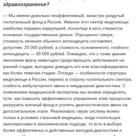
здравоохранение?
— Мы имеем довольно неэффективный, зачастую раздутый
госпитальный фонд в России. Именно этот сектор медпомощи
наиболее поражен коррупцией, поскольку в него стекаются
основные государственные деньги. Упрощенно говоря,
стоимость лечения обычного аппендицита составляет,
допустим, 20 000 рублей, а стоимость осложненного, гнойного
аппендицита — 30 000 рублей. Очевидно, что с точки зрения
экономики врачу невыгодно предотвращать заболевание на
ранней стадии, выгоднее доводить его или классифицировать
как более тяжелая стадия. Отсюда — особенности структуры
медпомощи в России, перекос в сторону госпитального сектора,
слабость амбулаторного звена и никудышная диагностика. С
появлением медицинской экспертизы мы можем определить
пути, как повысить эффективность управления этим процессом:
разгрузить коечный фонд и усилить диагностическое звено на
догоспитальном этапе. Реализовать такую систему можно
только в условиях страховой медицины, когда плательщик
заинтересован в экономическом подходе, то есть в выборе
более эффективных и действенных методов диагностики и