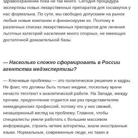
здравоохранение пока не так много. Сегодня процедура
экспертизы новых лекарственных препаратов для госзакупок у
нас формальна. По сути, мы свободно допускаем на рынок
любые новые компании и финансируем их. Поэтому в
различных списках лекарственных препаратов для лечения
льготных категорий населения много спорных, не имеющих
достаточной доказательной базы.
—
Насколько
сложно
сформировать
в
России
агентства
медэкспертизы?
— Ключевые проблемы — это политическое решение и кадры.
Не факт, что должны быть только медики, поскольку врачи
нечасто тяготеют к аналитической работе. На Западе, между
прочим, предпочтение отдается как раз представителям
немедицинских профессий, потому что у них свежий,
незашоренный взгляд на проблему. Главное, чтобы
специалисты умели работать с большим массивом
информации, строить четкие алгоритмы, знали иностранные
языки. Нормальные, современные люди, но таких в