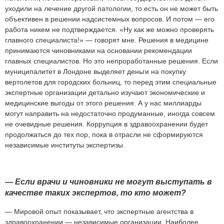
уходили на лечение другой патологии, то есть он не может быть
объективен в решении надсистемных вопросов. И потом — его
работа никем не подтверждается. «Ну как же можно проверять
главного специалиста!» — говорят мне. Решения в медицине
принимаются чиновниками на основании рекомендации
главных специалистов. Но это непроработанные решения. Если
муниципалитет в Лондоне выделяет деньги на покупку
вертолетов для городских больниц, то перед этим специальные
экспертные организации детально изучают экономические и
медицинские выгоды от этого решения. А у нас миллиарды
могут направить на недостаточно продуманные, иногда совсем
не очевидные решения. Коррупция в здравоохранении будет
продолжаться до тех пор, пока в отрасли не сформируются
независимые институты экспертизы.
—
Если
врачи
и
чиновники
не
могут
выступать
в
качестве
таких
экспертов,
то
кто
может?
— Мировой опыт показывает, что экспертные агентства в
здравоохранении — независимые организации. Наиболее