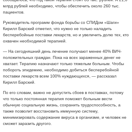
млрд рублей необходимо, чтобы обеспечить около 260 тыс.
пациентов.
Руководитель программ фонда борьбы со СПИДом «Шаги»
Кирилл Барский отметил, что нужно не только наладить
бесперебойные поставки лекарств, но и увеличить долю тех, кто
охвачен необходимой терапией.
— На сегодняшний день лечение получают менее 40% ВИЧ-
положительных граждан. Пока на всех зараженных денег не
хватает. Терапию назначают только тяжелым больным. Чтобы
побороть эпидемию, необходимо добиться бесперебойной
поставки лекарств всем 100% нуждающихся, — рассказал
Кирилл Барский.
По его словам, важно не допустить сбоев в поставках, потому
что только постоянная терапия поможет больным вести
обычную социальную жизнь, сохранить трудоспособность, а
также позволит восстановить иммунную систему,
минимизировать содержание вируса в организме, и человек не
сможет заразить другого.