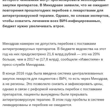
закупки препаратов. В Минздраве заявили, что не ожидают
повторения прошлогодних перебоев с лекарствами для
антиретровирусной терапии. Однако, по словам экспертов,
чтобы охватить лечением всех ВИЧ-инфицированных,
бюджет нужно увеличивать втрое.
Минздрав намерен не допустить перебоев с поставками
антиретровирусных препаратов. В бюджете ведомства на этот
год на них предусмотрено 21,6 млрд рублей — это на 20%
больше, чем в 2017-м (17,8 млрд), сообщили «Известиям» в
пресс-службе Минздрава.
В конце 2016 года была введена система централизованных
закупок лекарств для пациентов с ВИЧ, то есть через Минздрав,
а не регионы. Это позволило снизить и зафиксировать цены,
однако в связи с реформой начались перебои с поставками
препаратов, пациенты вынуждены были прерывать
антиретровирусную терапию. В этом году пробелы в системе
ликвидированы и перебоев не ожидается.