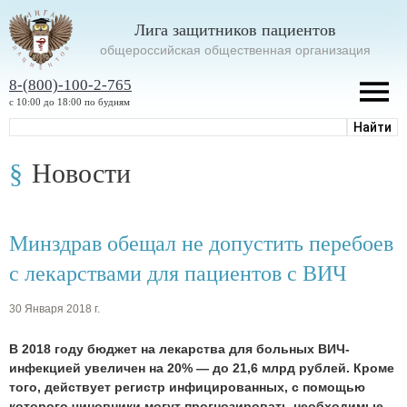
Лига защитников пациентов
oбщероссийская общественная организация
8-(800)-100-2-765
с 10:00 до 18:00 по будням
Новости
Минздрав обещал не допустить перебоев
с лекарствами для пациентов с ВИЧ
30 Января 2018 г.
В 2018 году бюджет на лекарства для больных ВИЧ-
инфекцией увеличен на 20% — до 21,6 млрд рублей. Кроме
того, действует регистр инфицированных, с помощью
которого чиновники могут прогнозировать необходимые