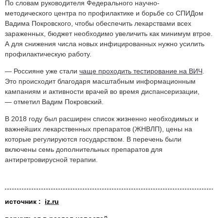
По словам руководителя Федерального научно-
методического центра по профилактике и борьбе со СПИДом
Вадима Покровского, чтобы обеспечить лекарствами всех
зараженных, бюджет необходимо увеличить как минимум втрое.
А для снижения числа новых инфицированных нужно усилить
профилактическую работу.
— Россияне уже стали
чаще проходить тестирование на ВИЧ
.
Это происходит благодаря масштабным информационным
кампаниям и активности врачей во время диспансеризации,
— отметил Вадим Покровский.
В 2018 году был расширен список жизненно необходимых и
важнейших лекарственных препаратов (ЖНВЛП), цены на
которые регулируются государством. В перечень были
включены семь дополнительных препаратов для
антиретровирусной терапии.
источник
:
iz.ru