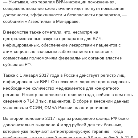
— Учитывая, что терапия ВИЧ-инфекции пожизненная,
совершенствование схем лечения идет по пути повышения
доступности, эффективности и безопасности препаратов, —
сообщили «Известиям» в Минздраве.
В ведомстве также отметили, что, несмотря на
централизованные закупки препаратов для ВИЧ-
инфицированных, обеспечение лекарствами пациентов с
этим социально значимым заболеванием относится к
совместным полномочиям федеральных органов власти и
субъектов РФ.
Также с 1 января 2017 года в России действует регистр лиц,
инфицированных ВИЧ. Он позволяет заранее прогнозировать
необходимое количество медикаментов для конкретного
региона. Регистр наполнялся в течение года, сейчас в нем есть
сведения о 714,3 тыс. пациентов. В сборе и внесении данных
участвовали ФСИН, ФМБА России, власти регионов.
Во второй половине 2017 года из резервного фонда РФ было
дополнительно выделено 4 млрд рублей для тех больных,
которые уже получают антиретровирусную терапию. Тогда
сообщалось, что год такой терапии стоит 83 тыс. рублей. А 21,6