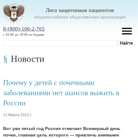
Лига защитников пациентов
oбщероссийская общественная организация
8-(800)-100-2-765
с 10:00 до 18:00 по будням
Новости
Почему у детей с почечными
заболеваниями нет шансов выжить в
России
12 Марта 2012 г.
Вот уже пятый год Россия отмечает Всемирный день
почки, главная цель которого — привлечь внимание