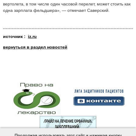
вертолета, в том числе один часовой перелет, может стоить как
одна зарплата фельдшера», — отмечает Саверский.
источник
:
iz.ru
вернуться в раздел новостей
Продолжая использовать этот сайт и нажимая кнопку