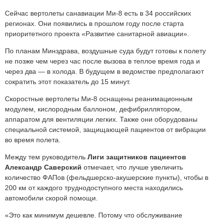
Сейчас вертолеты санавиации Ми-8 есть в 34 российских
регионах. Они появились в прошлом году после старта
приоритетного проекта «Развитие санитарной авиации».
По планам Минздрава, воздушные суда будут готовы к полету
не позже чем через час после вызова в теплое время года и
через два — в холода. В будущем в ведомстве предполагают
сократить этот показатель до 15 минут.
Скоростные вертолеты Ми-8 оснащены реанимационным
модулем, кислородным баллоном, дефибриллятором,
аппаратом для вентиляции легких. Также они оборудованы
специальной системой, защищающей пациентов от вибрации
во время полета.
Между тем руководитель
Лиги защитников пациентов
Александр Саверский
отмечает, что лучше увеличить
количество ФАПов (фельдшерско-акушерские пункты), чтобы в
200 км от каждого труднодоступного места находились
автомобили скорой помощи.
«Это как минимум дешевле. Потому что обслуживание