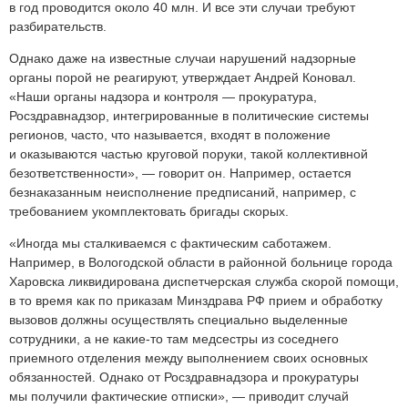
в год проводится около 40 млн. И все эти случаи требуют
разбирательств.
Однако даже на известные случаи нарушений надзорные
органы порой не реагируют, утверждает Андрей Коновал.
«Наши органы надзора и контроля — прокуратура,
Росздравнадзор, интегрированные в политические системы
регионов, часто, что называется, входят в положение
и оказываются частью круговой поруки, такой коллективной
безответственности», — говорит он. Например, остается
безнаказанным неисполнение предписаний, например, с
требованием укомплектовать бригады скорых.
«Иногда мы сталкиваемся с фактическим саботажем.
Например, в Вологодской области в районной больнице города
Харовска ликвидирована диспетчерская служба скорой помощи,
в то время как по приказам Минздрава РФ прием и обработку
вызовов должны осуществлять специально выделенные
сотрудники, а не какие-то там медсестры из соседнего
приемного отделения между выполнением своих основных
обязанностей. Однако от Росздравнадзора и прокуратуры
мы получили фактические отписки», — приводит случай