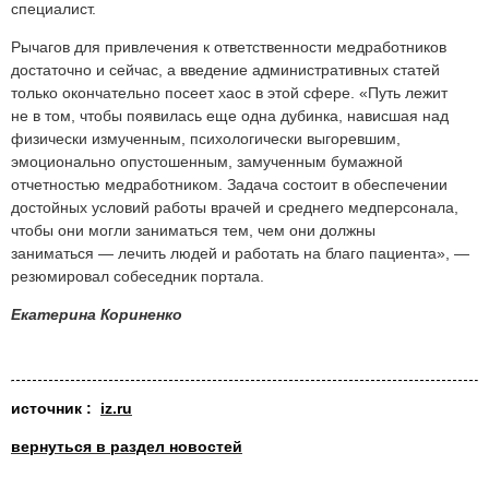
специалист.
Рычагов для привлечения к ответственности медработников
достаточно и сейчас, а введение административных статей
только окончательно посеет хаос в этой сфере. «Путь лежит
не в том, чтобы появилась еще одна дубинка, нависшая над
физически измученным, психологически выгоревшим,
эмоционально опустошенным, замученным бумажной
отчетностью медработником. Задача состоит в обеспечении
достойных условий работы врачей и среднего медперсонала,
чтобы они могли заниматься тем, чем они должны
заниматься — лечить людей и работать на благо пациента», —
резюмировал собеседник портала.
Екатерина Кориненко
источник :
iz.ru
вернуться в раздел новостей