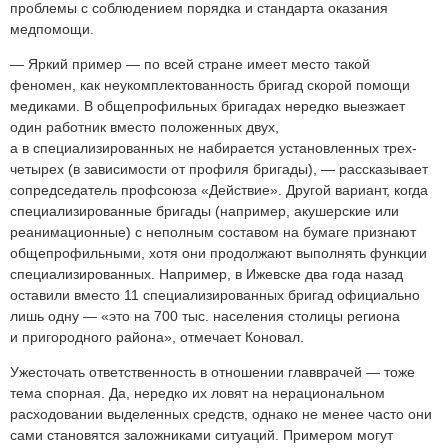
проблемы с соблюдением порядка и стандарта оказания
медпомощи.
— Яркий пример — по всей стране имеет место такой
феномен, как неукомплектованность бригад скорой помощи
медиками. В общепрофильных бригадах нередко выезжает
один работник вместо положенных двух,
а в специализированных не набирается установленных трех-
четырех (в зависимости от профиля бригады), — рассказывает
сопредседатель профсоюза «Действие». Другой вариант, когда
специализированные бригады (например, акушерские или
реанимационные) с неполным составом на бумаге признают
общепрофильными, хотя они продолжают выполнять функции
специализированных. Например, в Ижевске два года назад
оставили вместо 11 специализированных бригад официально
лишь одну — «это на 700 тыс. населения столицы региона
и пригородного района», отмечает Коновал.
Ужесточать ответственность в отношении главврачей — тоже
тема спорная. Да, нередко их ловят на нерациональном
расходовании выделенных средств, однако не менее часто они
сами становятся заложниками ситуаций. Примером могут