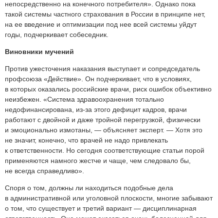
непосредственно на конечного потребителя». Однако пока
такой системы частного страхования в России в принципе нет,
на ее введение и оптимизации под нее всей системы уйдут
годы, подчеркивает собеседник.
Виновники мучений
Против ужесточения наказания выступает и сопредседатель
профсоюза «Действие». Он подчеркивает, что в условиях,
в которых оказались российские врачи, риск ошибок объективно
неизбежен. «Система здравоохранения тотально
недофинансирована, из-за этого дефицит кадров, врачи
работают с двойной и даже тройной перегрузкой, физически
и эмоционально измотаны, — объясняет эксперт. — Хотя это
не значит, конечно, что врачей не надо привлекать
к ответственности. Но сегодня соответствующие статьи порой
применяются намного жестче и чаще, чем следовало бы,
не всегда справедливо».
Споря о том, должны ли находиться подобные дела
в административной или уголовной плоскости, многие забывают
о том, что существует и третий вариант — дисциплинарная