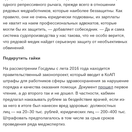
одного репрессивного рычага, прежде всего в отношении
рядовых медработников, которые наиболее беззащитны. Как
правило, они не очень юридически подкованы, их зарплаты
не хватит на наем профессиональных адвокатов, которые
могли бы их защитить, — добавляет собеседник. — Да и сама
система судопроизводства у нас такова, что не особо верится,
что рядовой медик найдет серьезную защиту от необъективных
обвинений.
Подкрутить гайки
На рассмотрении Госдумы с лета 2016 года находится
правительственный законопроект, который вводит в КоАП
штрафы для работников сферы здравоохранения за нарушение
порядка и качества оказания помощи. Документ
прошел
первое
чтение, а до второго так и не дошел. В частности, кабмин
предлагал наказывать рублем за бездействие врачей, если из-
за него в итоге был нанесен вред здоровью: должностных
лиц — на 20–30 тыс. рублей, юридических лиц — 200–400 тыс.
Штрафовать предполагалось в том числе за срыв сроков
проведения ряда медэкспертиз.