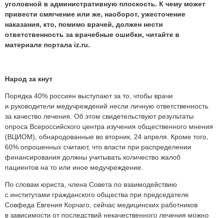
уголовной в административную плоскость. К чему может
привести смягчение или же, наоборот, ужесточение
наказания, кто, помимо врачей, должен нести
ответственность за врачебные ошибки, читайте в
материале портала iz.ru.
Народ за кнут
Порядка 40% россиян выступают за то, чтобы врачи
и руководители медучреждений несли личную ответственность
за качество лечения. Об этом свидетельствуют результаты
опроса Всероссийского центра изучения общественного мнения
(ВЦИОМ), обнародованные во вторник, 24 апреля. Кроме того,
60% опрошенных считают, что власти при распределении
финансирования должны учитывать количество жалоб
пациентов на то или иное медучреждение.
По словам юриста, члена Совета по взаимодействию
с институтами гражданского общества при председателе
Совфеда Евгения Корчаго, сейчас медицинских работников
в зависимости от последствий некачественного лечения можно