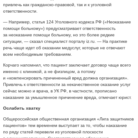
привлечь как гражданско-правовой, так и к уголовной
ответственности.
— Например, статья 124 Уголовного кодекса РФ («Неоказание
помощи больному») предусматривает ответственность
за неоказание помощи больному, но это более редкие
ситуации, — сказал специалист порталу iz.ru. — На практике
речь чаще идет об оказании медуслуг, которые не отвечают
всем необходимым требованиям.
Корчаго напомнил, что пациент заключает договор чаще всего
именно с клиникой, а не физлицом, а потому
и «компенсировать причиненный вред должна организация».
Привлечь к ответственности за некачественное оказание услуг
сейчас можно и врача, в УК РФ, в частности, прописано
наказание за умышленное причинение вреда, отмечает юрист.
Ослабить хватку
Общероссийская общественная организация «Лига защитников
пациентов» тем временем выступает за то, чтобы наказание
по ряду статей перевели из уголовной плоскости