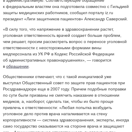
в административную. Соответствующее обращение
к федеральным властям она подготовила совместно с Гильдией
защиты медицинских работников, сообщил порталу iz.ru
президент «Лиги защитников пациентов» Александр Саверский.
«В силу того, что напряжение в здравоохранении растет,
уголовная ответственность врачей создает больше проблем,
чем решает, просим рассмотреть вопрос о переносе уголовной
ответственности с неосторожными формами вины
медперсонала из УК РФ в Кодекс Российской Федерации
об административных правонарушениях», — говорится
в
обращении
.
Общественники отмечают, что с такой инициативой уже
выступал Общественный совет по защите прав пациентов при
Росздравнадзоре еще в 2007 году. Причем подобные поправки
по сути были призваны не смягчить наказание в отношении
медиков, а, наоборот, сделать так, чтобы их было проще
привлечь к ответственности: «Любая попытка возбудить
уголовное дело против врача наталкивается на стену
корпоративности — система здравоохранения, эксперты, иногда
само государство оказываются на стороне врача и защищают