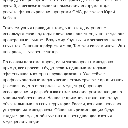
врачей, а исключительно экономический инструмент для
расчёта финансирования программ ОМС, рассказал Юрий
Кобзев.
Такая ситуация приводит к тому, что в каждом регионе
используют свои подходы к лечению пациентов, и не всегда они
проверенные, считает Владимир Круглый. «Московская школа
лечит так, Санкт-петербургская этак, Томская совсем иначе. Это
неверно», — уверен сенатор.
По словам парламентария, если законопроект Минздрава
примут, всех россиян будут лечить едиными методами,
эффективность которых научно доказана. Уже сейчас
профессиональные медицинские некоммерческие организации
(в основном, это федеральные медцентры) проводят
исследования и разрабатывают клинические рекомендации по
многим заболеваниям. Но после принятия закона они станут
обязательными на всей территории России, конечно, после их
утверждения Минздравом. Обновлять рекомендации будут
каждые три года, чтобы учитывать последние достижения
медицинской науки.