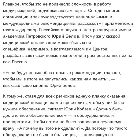
Главное, чтобы это не привнесло сложности в работу
медучреждений, подчёркивают эксперты. Сегодня многие
организации и так руководствуются национальными и
международными рекомендациями, рассказал «Парламентской
газете» директор Российского научного центра хирургии имени
академика Петровского
Юрий Белов
. К тому же у каждой
медицинской организации может быть своя
специфика: например, в возглавляемом им Центре
разрабатывают свои новые технологии и распространяют их на
всю Россию.
«Если будут новые обязательные рекомендации, главное,
чтобы мы в итоге не запутались, как же нам лечить», —
высказал своё мнение Юрий Белов.
К тому же, ставя для всех регионов единую планку оказания
медицинской помощи, важно проследить, чтобы у них было
нужное обеспечение, считает Юрий Кобзев. «Должно быть
достаточное обеспечение всем — и оборудованием, и
препаратами. Чтобы потом не было вопросов к лечащему
врачу: «А почему вы того не сделали?». Да потому что такого
оборудования не было в больнице», — подчеркнул он.