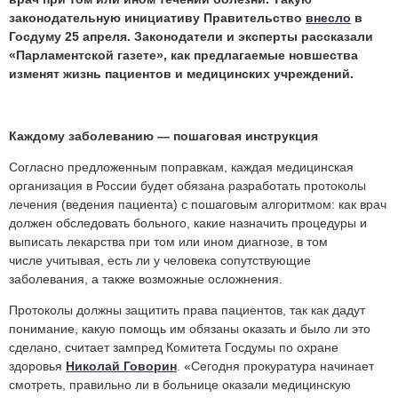
законодательную инициативу Правительство
внесло
в
Госдуму 25 апреля. Законодатели и эксперты рассказали
«Парламентской газете», как предлагаемые новшества
изменят жизнь пациентов и медицинских учреждений.
Каждому заболеванию — пошаговая инструкция
Согласно предложенным поправкам, каждая медицинская
организация в России будет обязана разработать протоколы
лечения (ведения пациента) с пошаговым алгоритмом: как врач
должен обследовать больного, какие назначить процедуры и
выписать лекарства при том или ином диагнозе, в том
числе учитывая, есть ли у человека сопутствующие
заболевания, а также возможные осложнения.
Протоколы должны защитить права пациентов, так как дадут
понимание, какую помощь им обязаны оказать и было ли это
сделано, считает зампред Комитета Госдумы по охране
здоровья
Николай Говорин
. «Сегодня прокуратура начинает
смотреть, правильно ли в больнице оказали медицинскую