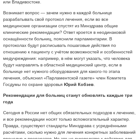
или Владивостоке.
Возникает вопрос — зачем нужно в каждой больнице
разрабатывать свой протокол лечения, если во все
медицинские организации спустят из Минздрава общие
клинические рекомендации? Ответ кроется в неодинаковой
оснащённости больниц, пояснили парламентарии. В
протоколах будут расписывать пошаговые действия по
отношению к пациенту с учётом возможностей и особенностей
медучреждения: например, в нём могут указать, что человека
будут направлять в областной медицинский центр, если в
больнице нет нужного оборудования для какого-то этапа
лечения, объяснил «Парламентской газете» член Комитета
Госдумы по охране здоровья
Юрий Кобзев
.
Рекомендации для больниц станут обновлять каждые три
года
Сегодня в России нет общих обязательных подходов к лечению,
и все рекомендации носят только вспомогательный характер.
Правда, существуют стандарты Минздрава с усреднёнными
расчётами, сколько нужно для лечения конкретных заболеваний
процедур и препаратов. Но это не руководство к действию для