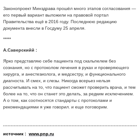
Законопроект Минздрава прошёл много этапов согласования —
его первый вариант выложили на правовой портал
Правительства ещё в 2016 году. Последнюю редакцию
документа внесли в Госдуму 25 апреля.
*****
А.Саверскийй :
Ярко представляю себе пациента под скальпелем без
сознания, но с протоколом лечения в руках и проверяющего
хирурга, и анестезиолога, и медсестру, и функционального
диагноста. И смех, и слезы. Никогда всерьез нельзя
рассчитывать на то, что пациент сможет проверить врача, и тем
более на то, что он станет это делать, за редким исключением.
А о том, как соотносятся стандарты с протоколами и
рекомендациями я уже говорил. и еще поговорим.
источник :
www.pnp.ru