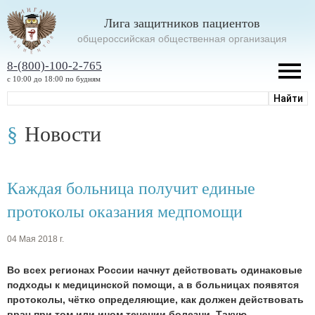
Лига защитников пациентов
oбщероссийская общественная организация
8-(800)-100-2-765
с 10:00 до 18:00 по будням
Новости
Каждая больница получит единые
протоколы оказания медпомощи
04 Мая 2018 г.
Во всех регионах России начнут действовать одинаковые
подходы к медицинской помощи, а в больницах появятся
протоколы, чётко определяющие, как должен действовать
врач при том или ином течении болезни. Такую