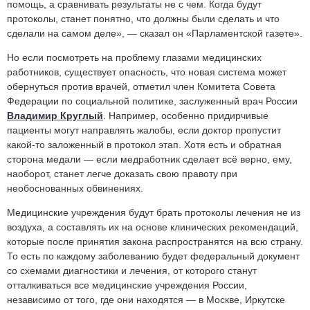
помощь, а сравнивать результаты не с чем. Когда будут
протоколы, станет понятно, что должны были сделать и что
сделали на самом деле», — сказал он «Парламентской газете».
Но если посмотреть на проблему глазами медицинских
работников, существует опасность, что новая система может
обернуться против врачей, отметил член Комитета Совета
Федерации по социальной политике, заслуженный врач России
Владимир Круглый
. Например, особенно придирчивые
пациенты могут направлять жалобы, если доктор пропустит
какой-то заложенный в протокол этап. Хотя есть и обратная
сторона медали — если медработник сделает всё верно, ему,
наоборот, станет легче доказать свою правоту при
необоснованных обвинениях.
Медицинские учреждения будут брать протоколы лечения не из
воздуха, а составлять их на основе клинических рекомендаций,
которые после принятия закона распространятся на всю страну.
То есть по каждому заболеванию будет федеральный документ
со схемами диагностики и лечения, от которого станут
отталкиваться все медицинские учреждения России,
независимо от того, где они находятся — в Москве, Иркутске