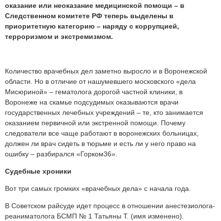
оказание или неоказание медицинской помощи – в
Следственном комитете РФ теперь выделены в
приоритетную категорию – наряду с коррупцией,
терроризмом и экстремизмом.
Количество врачебных дел заметно выросло и в Воронежской
области. Но в отличие от нашумевшего московского «дела
Мисюриной» – гематолога дорогой частной клиники, в
Воронеже на скамье подсудимых оказываются врачи
государственных лечебных учреждений – те, кто занимается
оказанием первичной или экстренной помощи. Почему
следователи все чаще работают в воронежских больницах,
должен ли врач сидеть в тюрьме и есть ли у него право на
ошибку – разбирался «Горком36».
Судебные хроники
Вот три самых громких «врачебных дела» с начала года.
В Советском райсуде идет процесс в отношении анестезиолога-
реаниматолога БСМП № 1 Татьяны Т. (имя изменено).