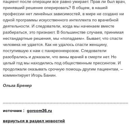
пациент после операции все равно умирает. Прав ли был врач,
принявший решение оперировать? В общем, в нашей
профессии нет линейных зависимостей, в мире не создано ни
одной программы искусственного интеллекта по врачебной
деятельности. И следователи, когда мы начинаем вместе
разбираться, это признают. В большинстве случаев, принимая
нестандартные решения, мы «попадаем». Бывает, что спасти
человека не удается. Как не удалось спасти женщину,
поступившую к нам с панкреонекрозом. Следователи
разобрались и доказали, что вины врачей в смерти нет. Но
целый год мы находились под общественным прессингом. И
продолжали оказывать срочную помощь другим пациентам, –
комментирует Игорь Банин.
Ольга Бренер
источник :
gorcom36.ru
вернуться в раздел новостей