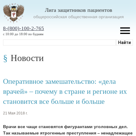
Лига защитников пациентов
oбщероссийская общественная организация
8-(800)-100-2-765
с 10:00 до 18:00 по будням
Новости
Оперативное замешательство: «дела
врачей» – почему в стране и регионе их
становится все больше и больше
21 Мая 2018 г.
Врачи все чаще становятся фигурантами уголовных дел.
Так называемые ятрогенные преступления – ненадлежащее