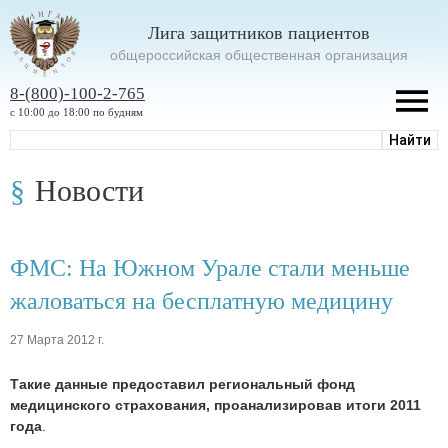
Лига защитников пациентов
oбщероссийская общественная организация
8-(800)-100-2-765
с 10:00 до 18:00 по будням
Новости
ФМС: На Южном Урале стали меньше
жаловаться на бесплатную медицину
27 Марта 2012 г.
Такие данные предоставил региональный фонд
медицинского страхования, проанализировав итоги 2011
года
.