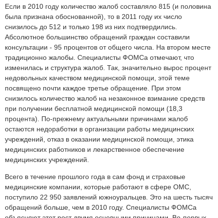
Если в 2010 году количество жалоб составляло 815 (и половина
была признана обоснованной), то в 2011 году их число
снизилось до 512 и только 198 из них подтвердились.
Абсолютное большинство обращений граждан составили
консультации - 95 процентов от общего числа. На втором месте
традиционно жалобы. Специалисты ФОМСа отмечают, что
изменилась и структура жалоб. Так, значительно вырос процент
недовольных качеством медицинской помощи, этой теме
посвящено почти каждое третье обращение. При этом
снизилось количество жалоб на незаконное взимание средств
при получении бесплатной медицинской помощи (18,3
процента). По-прежнему актуальными причинами жалоб
остаются недоработки в организации работы медицинских
учреждений, отказ в оказании медицинской помощи, этика
медицинских работников и лекарственное обеспечение
медицинских учреждений.
Всего в течение прошлого года в сам фонд и страховые
медицинские компании, которые работают в сфере ОМС,
поступило 22 950 заявлений южноуральцев. Это на шесть тысяч
обращений больше, чем в 2010 году. Специалисты ФОМСа
объясняют этот рост двумя основными причинами. Во-первых,