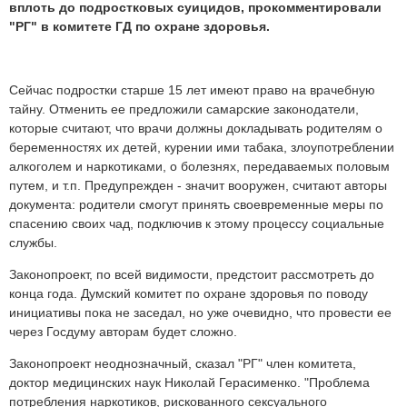
вплоть до подростковых суицидов, прокомментировали
"РГ" в комитете ГД по охране здоровья.
Сейчас подростки старше 15 лет имеют право на врачебную
тайну. Отменить ее предложили самарские законодатели,
которые считают, что врачи должны докладывать родителям о
беременностях их детей, курении ими табака, злоупотреблении
алкоголем и наркотиками, о болезнях, передаваемых половым
путем, и т.п. Предупрежден - значит вооружен, считают авторы
документа: родители смогут принять своевременные меры по
спасению своих чад, подключив к этому процессу социальные
службы.
Законопроект, по всей видимости, предстоит рассмотреть до
конца года. Думский комитет по охране здоровья по поводу
инициативы пока не заседал, но уже очевидно, что провести ее
через Госдуму авторам будет сложно.
Законопроект неоднозначный, сказал "РГ" член комитета,
доктор медицинских наук Николай Герасименко. "Проблема
потребления наркотиков, рискованного сексуального