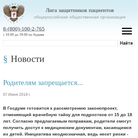
Лига защитников пациентов
oбщероссийская общественная организация
8-(800)-100-2-765
с 10:00 до 18:00 по будням
Новости
Родителям запрещается...
07 Июня 2018 г.
В Госдуме готовится к рассмотрению законопроект,
отменяющий врачебную тайну для подростков от 15 до 18
лет. Согласно предлагаемым поправкам, родители смогут
получить доступ к медицинским документам, касающимся
их детей. Инициатива неоднозначная, ведь несет риски -