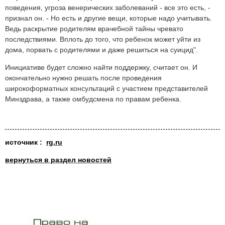
поведения, угроза венерических заболеваний - все это есть, -
признал он. - Но есть и другие вещи, которые надо учитывать.
Ведь раскрытие родителям врачебной тайны чревато
последствиями. Вплоть до того, что ребенок может уйти из
дома, порвать с родителями и даже решиться на суицид".
Инициативе будет сложно найти поддержку, считает он. И
окончательно нужно решать после проведения
широкоформатных консультаций с участием представителей
Минздрава, а также омбудсмена по правам ребенка.
источник :
rg.ru
вернуться в раздел новостей