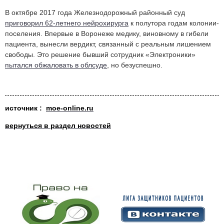
В октябре 2017 года Железнодорожный районный суд
приговорил 62-летнего нейрохирурга
к полутора годам колонии-
поселения. Впервые в Воронеже медику, виновному в гибели
пациента, вынесли вердикт, связанный с реальным лишением
свободы. Это решение бывший сотрудник «Электроники»
пытался обжаловать в облсуде
, но безуспешно.
источник :
moe-online.ru
вернуться в раздел новостей