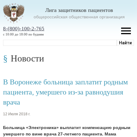
Лига защитников пациентов
oбщероссийская общественная организация
8-(800)-100-2-765
с 10:00 до 18:00 по будням
Новости
В Воронеже больница заплатит родным
пациента, умершего из-за равнодушия
врача
12 Июля 2018 г.
Больница «Электроника» выплатит компенсацию родным
умершего по вине врача 27-летнего пациента. Мама