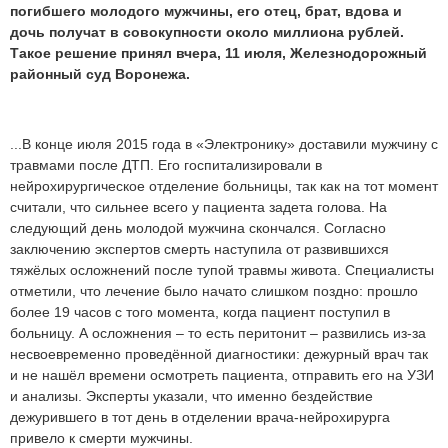
погибшего молодого мужчины, его отец, брат, вдова и
дочь получат в совокупности около миллиона рублей.
Такое решение принял вчера, 11 июля, Железнодорожный
районный суд Воронежа.
...В конце июля 2015 года в «Электронику» доставили мужчину с
травмами после ДТП. Его госпитализировали в
нейрохирургическое отделение больницы, так как на тот момент
считали, что сильнее всего у пациента задета голова. На
следующий день молодой мужчина скончался. Согласно
заключению экспертов смерть наступила от развившихся
тяжёлых осложнений после тупой травмы живота. Специалисты
отметили, что лечение было начато слишком поздно: прошло
более 19 часов с того момента, когда пациент поступил в
больницу. А осложнения – то есть перитонит – развились из-за
несвоевременно проведённой диагностики: дежурный врач так
и не нашёл времени осмотреть пациента, отправить его на УЗИ
и анализы. Эксперты указали, что именно бездействие
дежурившего в тот день в отделении врача-нейрохирурга
привело к смерти мужчины.