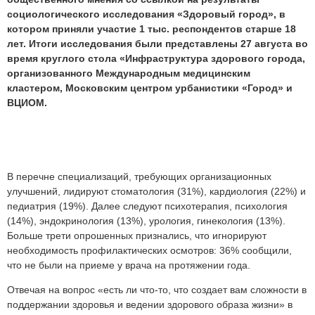
социологического исследования «Здоровый город», в
котором приняли участие 1 тыс. респондентов старше 18
лет. Итоги исследования были представлены 27 августа во
время круглого стола «Инфраструктура здорового города,
организованного Международным медицинским
кластером, Московским центром урбанистики «Город» и
ВЦИОМ.
В перечне специализаций, требующих организационных
улучшений, лидируют стоматология (31%), кардиология (22%) и
педиатрия (19%). Далее следуют психотерапия, психология
(14%), эндокринология (13%), урология, гинекология (13%).
Больше трети опрошенных признались, что игнорируют
необходимость профилактических осмотров: 36% сообщили,
что не были на приеме у врача на протяжении года.
Отвечая на вопрос «есть ли что-то, что создает вам сложности в
поддержании здоровья и ведении здорового образа жизни» в