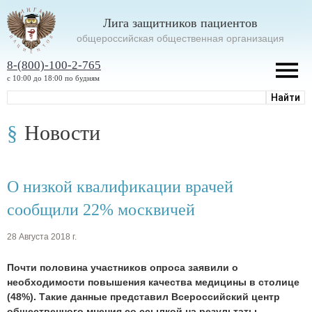
Лига защитников пациентов
oбщероссийская общественная организация
8-(800)-100-2-765
с 10:00 до 18:00 по будням
Новости
О низкой квалификации врачей
сообщили 22% москвичей
28 Августа 2018 г.
Почти половина участников опроса заявили о
необходимости повышения качества медицины в столице
(48%). Такие данные представил Всероссийский центр
общественного мнения со ссылкой на результаты