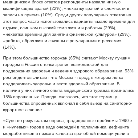
медицинском блоке ответов респонденты назвали низкую
квалификацию врачей (22%), «нехватку врачей и сложности в
записи на прием» (10%). Среди других популярных ответов на
этот вопрос часто использовались варианты «мало времени для
отдыха, слишком высокий темп жизни и работы» (29%),
«нехватка времени для занятий физической культурой» (29%),
«работа, образ жизни связаны с регулярными стрессами»
(14%).
При этом большинство горожан (65%) считают Москву лучшим
городом в России с точки зрения возможностей для
поддержания здоровья и ведения здорового образа жизни. 53%
респондентов считают, что Москва - город, в котором легко
поддерживать здоровье и вести здоровый образ жизни. В
наличии у них личного опыта медицинского туризма признались
15% опрошенных. Правда, оказалось, что этот термин у
большинства опрошенных включал в себя выезд на санаторно-
курортное лечение.
«Судя по результатам опроса, традиционные проблемы 1990-х
и «нулевых» годов в виде очередей в поликлиники, дефицита
медработников и низкого качества врачебной помощи ушли в