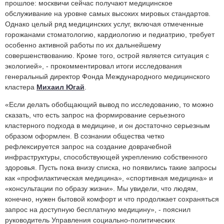
прошлое: москвичи сейчас получают медицинское
обслуживание на уровне самых высоких мировых стандартов.
Однако целый ряд медицинских услуг, включая отмеченные
горожанами стоматологию, кардиологию и педиатрию, требует
особенно активной работы по их дальнейшему
совершенствованию. Кроме того, острой является ситуация с
экологией», - прокомментировал итоги исследования
генеральный директор Фонда Международного медицинского
кластера
Михаил Югай
.
«Если делать обобщающий вывод по исследованию, то можно
сказать, что есть запрос на формирование серьезного
кластерного подхода в медицине, и он достаточно серьезным
образом оформлен. В сознании общества четко
рефлексируется запрос на создание доврачебной
инфраструктуры, способствующей укреплению собственного
здоровья. Пусть пока внизу списка, но появились такие запросы
как «профилактическая медицина», «спортивная медицина» и
«консультации по образу жизни». Мы увидели, что людям,
конечно, нужен бытовой комфорт и что продолжает сохраняться
запрос на доступную бесплатную медицину», - пояснил
руководитель Управления социально-политических