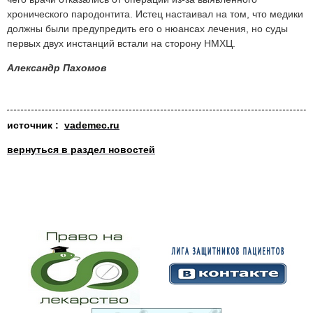
хронического пародонтита. Истец настаивал на том, что медики
должны были предупредить его о нюансах лечения, но суды
первых двух инстанций встали на сторону НМХЦ.
Александр Пахомов
ис
т
очн
и
к
:
vademec.ru
вернуться в раздел новостей