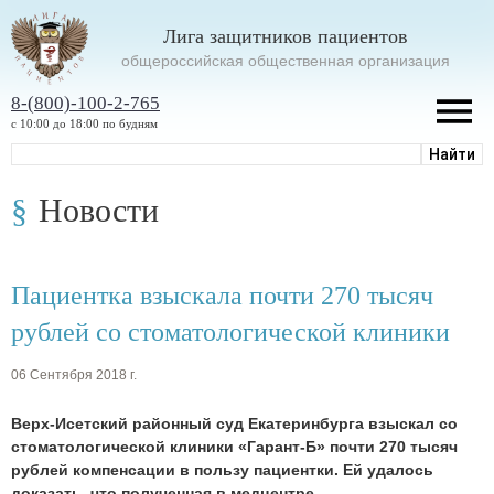
Лига защитников пациентов
oбщероссийская общественная организация
8-(800)-100-2-765
с 10:00 до 18:00 по будням
Новости
Пациентка взыскала почти 270 тысяч
рублей со стоматологической клиники
06 Сентября 2018 г.
Верх-Исетский районный суд Екатеринбурга взыскал со
стоматологической клиники «Гарант-Б» почти 270 тысяч
рублей компенсации в пользу пациентки. Ей удалось
доказать, что полученная в медцентре