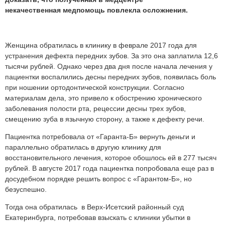
некачественная медпомощь повлекла осложнения.
Женщина обратилась в клинику в феврале 2017 года для
устранения дефекта передних зубов. За это она заплатила 12,6
тысячи рублей. Однако через два дня после начала лечения у
пациентки воспалились десны передних зубов, появилась боль
при ношении ортодонтической конструкции. Согласно
материалам дела, это привело к обострению хронического
заболевания полости рта, рецессии десны трех зубов,
смещению зуба в язычную сторону, а также к дефекту речи.
Пациентка потребовала от «Гаранта-Б» вернуть деньги и
параллельно обратилась в другую клинику для
восстановительного лечения, которое обошлось ей в 277 тысяч
рублей. В августе 2017 года пациентка попробовала еще раз в
досудебном порядке решить вопрос с «Гарантом-Б», но
безуспешно.
Тогда она обратилась в Верх-Исетский районный суд
Екатеринбурга, потребовав взыскать с клиники убытки в