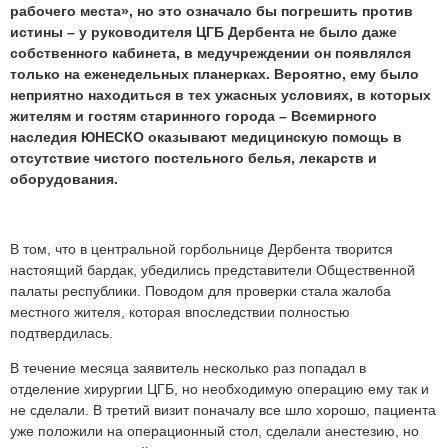
рабочего места», но это означало бы погрешить против
истины – у руководителя ЦГБ Дербента не было даже
собственного кабинета, в медучреждении он появлялся
только на еженедельных планерках. Вероятно, ему было
неприятно находиться в тех ужасных условиях, в которых
жителям и гостям старинного города – Всемирного
наследия ЮНЕСКО оказывают медицинскую помощь в
отсутствие чистого постельного белья, лекарств и
оборудования.
В том, что в центральной горбольнице Дербента творится
настоящий бардак, убедились представители Общественной
палаты республики. Поводом для проверки стала жалоба
местного жителя, которая впоследствии полностью
подтвердилась.
В течение месяца заявитель несколько раз попадал в
отделение хирургии ЦГБ, но необходимую операцию ему так и
не сделали. В третий визит поначалу все шло хорошо, пациента
уже положили на операционный стол, сделали анестезию, но