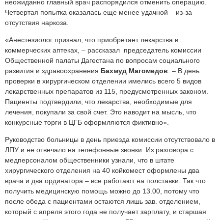
неожиданно главный врач распорядился отменить операцию.
Четвертая попытка оказалась еще менее удачной – из-за
отсутствия наркоза.
«Анестезиолог признал, что приобретает лекарства в
коммерческих аптеках, – рассказал председатель комиссии
Общественной палаты Дагестана по вопросам социального
развития и здравоохранения
Бахмуд Магомедов
. – В день
проверки в хирургическом отделении имелись всего 5 видов
лекарственных препаратов из 115, предусмотренных законом.
Пациенты подтвердили, что лекарства, необходимые для
лечения, покупали за свой счет. Это наводит на мысль, что
конкурсные торги в ЦГБ оформляются фиктивно».
Руководство больницы в день приезда комиссии отсутствовало в
ЛПУ и не отвечало на телефонные звонки. Из разговора с
медперсоналом общественники узнали, что в штате
хирургического отделения на 40 койкомест оформлены два
врача и два ординатора – все работают на полставки. Так что
получить медицинскую помощь можно до 13.00, потому что
после обеда с пациентами остаются лишь зав. отделением,
который с апреля этого года не получает зарплату, и старшая