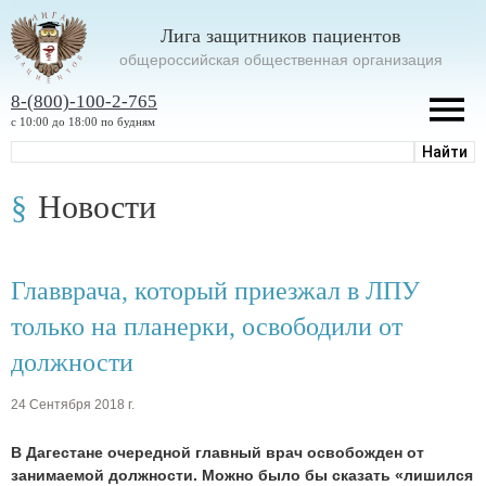
Лига защитников пациентов
oбщероссийская общественная организация
8-(800)-100-2-765
с 10:00 до 18:00 по будням
Новости
Главврача, который приезжал в ЛПУ
только на планерки, освободили от
должности
24 Сентября 2018 г.
В Дагестане очередной главный врач освобожден от
занимаемой должности. Можно было бы сказать «лишился