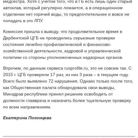
медсестра. Хотя с учетом того, что в ГБ есть лишь один старый
автоклав, который регулярно ломается, а в операционном
отделении нет горячей воды, то предпочтительнее и вовсе не
попадать в это ЛПУ.
Комиссия пришла к выводу, что продолжительное время в
Дербентской ЦГБ не проводились серьезные проверки
состояния лечебно-профилактической и финансово-
хозяйственной деятельности, кадровой и управленческой
политики со стороны уполномоченных надзорных органов.
Впрочем, по данным сервиса rusprofile.ru, это не совсем так. С
2015 г. ЦГБ проверяли 17 раз, из них 3 раза – в текущем году.
Всего было выявлено 72 нарушения. Однако только после того,
как Общественная палата обнародовала свои выводы,
Минздрав республики принял решение освободить от
должности главврача и назначить более тщательную проверку
по всем направлениям.
Екатерина Погонцева