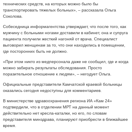
технических средств, на которых можно было бы
транспортировать тяжелых больных», – рассказала Ольга
Соколова.
Собеседница информагентства утверждает, что после того, как
мужчину с больными ногами доставили в кабинет, она и супруга
пациента получили жесткий нагоняй от врача. Специалист
выговорил женщинам за то, что они находились в помещении,
где посторонних быть не должно.
«При этом никто из медперсонала даже не сообщил, где и когда
можно забирать результаты обследования. Просто
поразительное отношение к людям», – негодует Ольга.
Официальные представители Камчатской краевой больницы
оказались сегодня недоступны для комментариев.
В министерстве здравоохранения региона ИА «Кам 24»
подтвердили, что в отделении МРТ на данный момент
действительно нет кресла-каталки, но его, по словам
представителя минздрава, планируют приобрести в ближайшее
время.