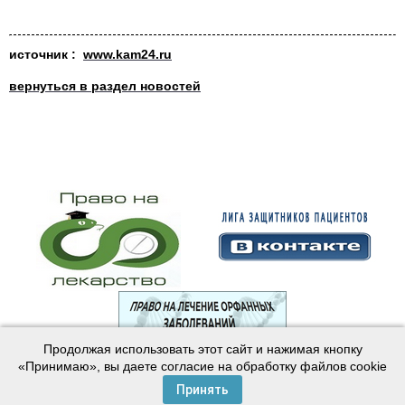
источ
н
ик :
www.kam24.ru
вернуться в раздел новостей
Продолжая использовать этот сайт и нажимая кнопку
© 2003—2024 Лига защитников пациентов
«Принимаю», вы даете согласие на обработку файлов cookie
Создание сайта —
Интернет-студия
Майер
Принять