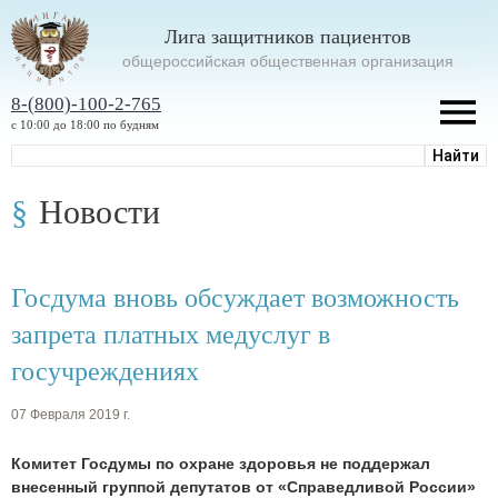
Лига защитников пациентов
oбщероссийская общественная организация
8-(800)-100-2-765
с 10:00 до 18:00 по будням
Новости
Госдума вновь обсуждает возможность
запрета платных медуслуг в
госучреждениях
07 Февраля 2019 г.
Комитет Госдумы по охране здоровья не поддержал
внесенный группой депутатов от «Справедливой России»