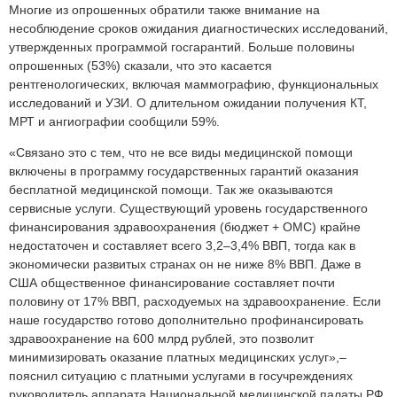
Многие из опрошенных обратили также внимание на
несоблюдение сроков ожидания диагностических исследований,
утвержденных программой госгарантий. Больше половины
опрошенных (53%) сказали, что это касается
рентгенологических, включая маммографию, функциональных
исследований и УЗИ. О длительном ожидании получения КТ,
МРТ и ангиографии сообщили 59%.
«Связано это с тем, что не все виды медицинской помощи
включены в программу государственных гарантий оказания
бесплатной медицинской помощи. Так же оказываются
сервисные услуги. Существующий уровень государственного
финансирования здравоохранения (бюджет + ОМС) крайне
недостаточен и составляет всего 3,2–3,4% ВВП, тогда как в
экономически развитых странах он не ниже 8% ВВП. Даже в
США общественное финансирование составляет почти
половину от 17% ВВП, расходуемых на здравоохранение. Если
наше государство готово дополнительно профинансировать
здравоохранение на 600 млрд рублей, это позволит
минимизировать оказание платных медицинских услуг»,–
пояснил ситуацию с платными услугами в госучреждениях
руководитель аппарата Национальной медицинской палаты РФ