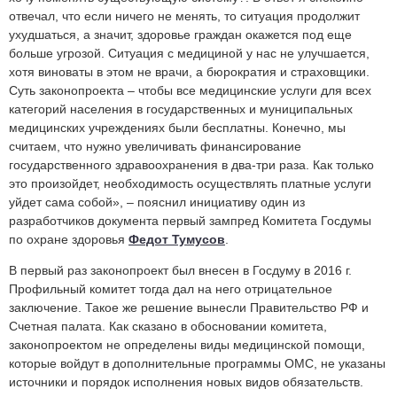
отвечал, что если ничего не менять, то ситуация продолжит
ухудшаться, а значит, здоровье граждан окажется под еще
больше угрозой. Ситуация с медициной у нас не улучшается,
хотя виноваты в этом не врачи, а бюрократия и страховщики.
Суть законопроекта – чтобы все медицинские услуги для всех
категорий населения в государственных и муниципальных
медицинских учреждениях были бесплатны. Конечно, мы
считаем, что нужно увеличивать финансирование
государственного здравоохранения в два-три раза. Как только
это произойдет, необходимость осуществлять платные услуги
уйдет сама собой», – пояснил инициативу один из
разработчиков документа первый зампред Комитета Госдумы
по охране здоровья
Федот Тумусов
.
В первый раз законопроект был внесен в Госдуму в 2016 г.
Профильный комитет тогда дал на него отрицательное
заключение. Такое же решение вынесли Правительство РФ и
Счетная палата. Как сказано в обосновании комитета,
законопроектом не определены виды медицинской помощи,
которые войдут в дополнительные программы ОМС, не указаны
источники и порядок исполнения новых видов обязательств.