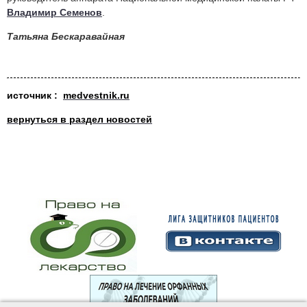
Владимир Семенов
.
Татьяна Бескаравайная
источ
ник :
medvestnik.ru
вернуться в раздел новостей