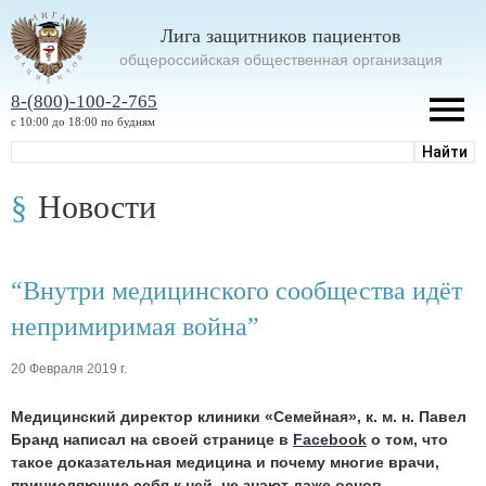
Лига защитников пациентов
oбщероссийская общественная организация
8-(800)-100-2-765
с 10:00 до 18:00 по будням
Новости
“Внутри медицинского сообщества идёт
непримиримая война”
20 Февраля 2019 г.
Медицинский директор клиники «Семейная», к. м. н. Павел
Бранд написал на своей странице в
Facebook
о том, что
такое доказательная медицина и почему многие врачи,
причисляющие себя к ней, не знают даже основ