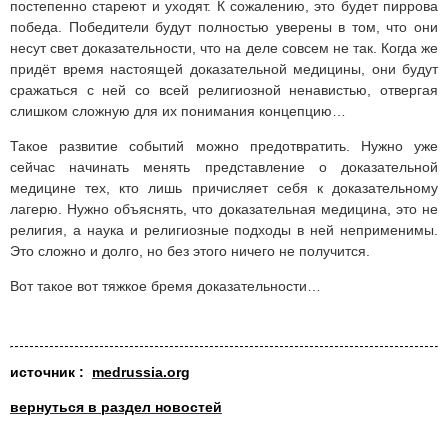
постепенно стареют и уходят. К сожалению, это будет пиррова
победа. Победители будут полностью уверены в том, что они
несут свет доказательности, что на деле совсем не так. Когда же
придёт время настоящей доказательной медицины, они будут
сражаться с ней со всей религиозной ненавистью, отвергая
слишком сложную для их понимания концепцию…
Такое развитие событий можно предотвратить. Нужно уже
сейчас начинать менять представление о доказательной
медицине тех, кто лишь причисляет себя к доказательному
лагерю. Нужно объяснять, что доказательная медицина, это не
религия, а наука и религиозные подходы в ней неприменимы.
Это сложно и долго, но без этого ничего не получится.
Вот такое вот тяжкое бремя доказательности…
источник
:
medrussia.org
вернуться в раздел новостей