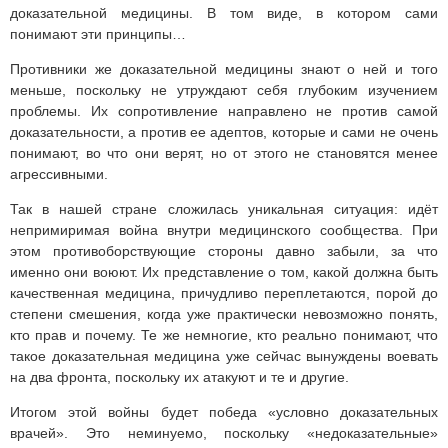
доказательной медицины. В том виде, в котором сами
понимают эти принципы…
Противники же доказательной медицины знают о ней и того
меньше, поскольку не утруждают себя глубоким изучением
проблемы. Их сопротивление направлено не против самой
доказательности, а против ее адептов, которые и сами не очень
понимают, во что они верят, но от этого не становятся менее
агрессивными.
Так в нашей стране сложилась уникальная ситуация: идёт
непримиримая война внутри медицинского сообщества. При
этом противоборствующие стороны давно забыли, за что
именно они воюют. Их представление о том, какой должна быть
качественная медицина, причудливо переплетаются, порой до
степени смешения, когда уже практически невозможно понять,
кто прав и почему. Те же немногие, кто реально понимают, что
такое доказательная медицина уже сейчас вынуждены воевать
на два фронта, поскольку их атакуют и те и другие.
Итогом этой войны будет победа «условно доказательных
врачей». Это неминуемо, поскольку «недоказательные»