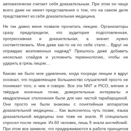
автоматически считает себя доказательным. При этом он чаще
всего даже не имеет представления о том, что на самом деле
представляет из себя доказательная медицина.
Не так давно меня позвали прочитать лекцию. Организаторы
сразу предупредили, что аудитория подготовленная,
прогрессивная и доказательная, а значит нужно
соответствовать. Мне даже как-то не по себе стало… Вдруг не
оправдаю возложенных надежд? Пришлось даже добавить
несколько слайдов и усложнить терминологию, чтобы не
ударить в грязь лицом…
Каково же было мое удивление, когда посреди лекции я вдруг
осознал, что подавляющее большинство слушателей просто не
понимает того, о чем я говорю. Все эти NNT и PICO, мягкие и
твёрдые конечные точки, доверительные интервалы и
квадратичные отклонения были для них чистой тарабарщиной.
Они просто не были знакомы с понятийным аппаратом
доказательной медицины… Как выяснилось чуть позже, языка
доказательной медицины они тоже не знали. Я специально
спросил после лекции. Из 60 человек, лишь 9 знали английский.
При этом все заявили, что придерживаются в работе принципов