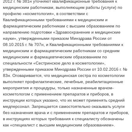
2012 г. № 381н уточняют квалификационные требования к
медицинским работникам, выполняющим работы (услуги) по
профилю «косметология», в соответствии с
Квалификационными требованиями к медицинским и
фармацевтическим работникам с высшим образованием по
направлению подготовки «Здравоохранение и медицинские
науки», утвержденными приказом Минздрава России от
08.10.2015 г. № 707н, и Квалификационными требованиями к
медицинским и фармацевтическим работникам со средним
медицинским и фармацевтическим образованием по
специальности «Сестринское дело в косметологии»,
утвержденными приказом Минздрава России от 10.02.2016 г. №
83н. Оговаривается, что медицинская сестра по косметологии
выполняет профилактические, лечебные, реабилитационные
мероприятия и процедуры, только назначенные врачом-
косметологом с применением препаратов и приборов, в
инструкции которых указано, что их может применять средний
медперсонал. Запрещается самостоятельно оказывать услуги
без назначения врача и с применением препаратов и приборов,
в инструкциях которых требования к специалисту обозначены
как «специалист с высшим медицинским образованием».