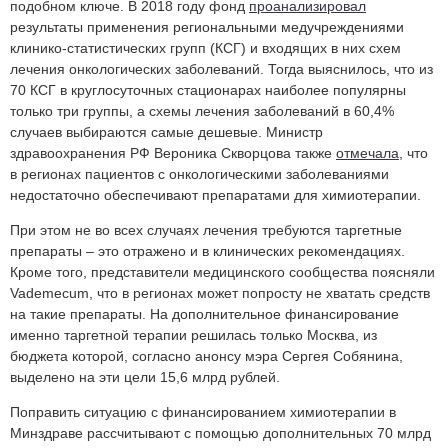
подобном ключе. В 2018 году фонд
проанализировал
результаты применения региональными медучреждениями
клинико-статистических групп (КСГ) и входящих в них схем
лечения онкологических заболеваний. Тогда выяснилось, что из
70 КСГ в круглосуточных стационарах наиболее популярны
только три группы, а схемы лечения заболеваний в 60,4%
случаев выбираются самые дешевые. Министр
здравоохранения РФ Вероника Скворцова также
отмечала
, что
в регионах пациентов с онкологическими заболеваниями
недостаточно обеспечивают препаратами для химиотерапии.
При этом не во всех случаях лечения требуются таргетные
препараты – это отражено и в клинических рекомендациях.
Кроме того, представители медицинского сообщества поясняли
Vademecum, что в регионах может попросту не хватать средств
на такие препараты. На дополнительное финансирование
именно таргетной терапии решилась только Москва, из
бюджета которой, согласно анонсу мэра Сергея Собянина,
выделено на эти цели 15,6 млрд рублей.
Поправить ситуацию с финансированием химиотерапии в
Минздраве рассчитывают с помощью дополнительных 70 млрд