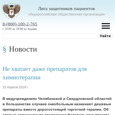
Лига защитников пациентов
oбщероссийская общественная организация
8-(800)-100-2-765
с 10:00 до 18:00 по будням
Новости
Не хватает даже препаратов для
химиотерапии
15 Апреля 2019 г.
В медучреждениях Челябинской и Свердловской областей
в большинстве случаев онкобольным назначают дешевые
препараты вместо дорогостоящей таргетной терапии. Об
этом на совещании по реализации федерального проекта