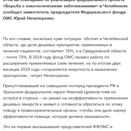
«Борьба с онкологическими заболеваниями» в Челябинске
сообщил заместитель председателя Федерального фонда
ОМС Юрий Нечепоренко.
По его словам, несколько хуже ситуация обстоит в Челябинской
области, где доля дешевых препаратов, применяемых в
лечении пациентов, составляет 76%, а в Свердловской области
– почти 70%. В 2018 году фонд ОМС провел работу по
расширению применяемых схем лечения, но по итогам двух
месяцев 2019 года «сохраняется инертность в назначении
препаратов», сетует Нечепоренко.
Присутствовавший на совещании полпред президента РФ в
Уральском федеральном округе Николай Цуканов тоже не
остался в стороне – он указал на неэффективность применения
дешевых лекарств и заявил о готовности обратиться по этому
поводу в правоохранительные органы, «чтобы они дали оценку
эффективности помощи, которая должна оказываться».
Это не первые высказывания представителей ФФОМС в