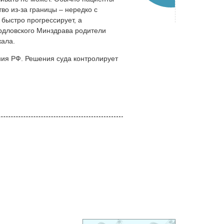
во из-за границы – нередко с
быстро прогрессирует, а
ердловского Минздрава родители
жала.
ия РФ. Решения суда контролирует