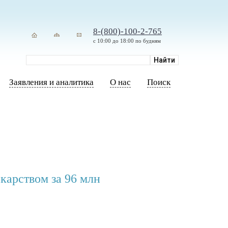
8-(800)-100-2-765
с 10:00 до 18:00 по будням
Заявления и аналитика
О нас
Поиск
карством за 96 млн