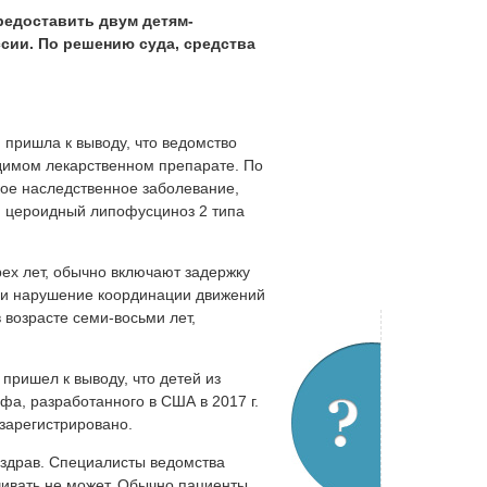
редоставить двум детям-
сии. По решению суда, средства
 пришла к выводу, что ведомство
одимом лекарственном препарате. По
дкое наследственное заболевание,
 цероидный липофусциноз 2 типа
ех лет, обычно включают задержку
 и нарушение координации движений
 возрасте семи-восьми лет,
пришел к выводу, что детей из
а, разработанного в США в 2017 г.
 зарегистрировано.
здрав. Специалисты ведомства
чивать не может. Обычно пациенты