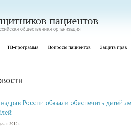
ащитников пациентов
сийская общественная организация
ТВ-программа
Вопросы пациентов
Защита прав
овости
нздрав России обязали обеспечить детей ле
блей
реля 2019 г.