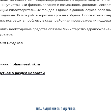
 ищут источники финансирования и возможность доставить лекарст
щью благотворительных фондов. Однако в данном случае болезнь 
ходимые 96 млн руб. в короткий срок не собрать. После отказа св
тались решить проблему в суде, районная прокуратура их поддер
лить необходимые средства обязали Министерство здравоохранен
уратура.
аил Старков
очник
:
pharmvestnik.ru
нуться в раздел новостей