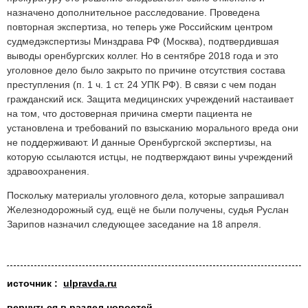
назначено дополнительное расследование. Проведена
повторная экспертиза, но теперь уже Российским центром
судмедэкспертизы Минздрава РФ (Москва), подтвердившая
выводы оренбургских коллег. Но в сентябре 2018 года и это
уголовное дело было закрыто по причине отсутствия состава
преступления (п. 1 ч. 1 ст. 24 УПК РФ). В связи с чем подан
гражданский иск. Защита медицинских учреждений настаивает
на том, что достоверная причина смерти пациента не
установлена и требований по взысканию морального вреда они
не поддерживают. И данные Оренбургской экспертизы, на
которую ссылаются истцы, не подтверждают вины учреждений
здравоохранения.
Поскольку материалы уголовного дела, которые запрашивал
Железнодорожный суд, ещё не были получены, судья Руслан
Зарипов назначил следующее заседание на 18 апреля.
источ
ник :
ulpravda.ru
вернуться в раздел новостей