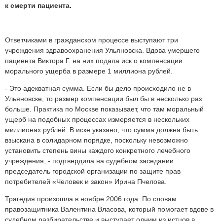
к смерти пациента.
Ответчиками в гражданском процессе выступают три
учреждения здравоохранения Ульяновска. Вдова умершего
пациента Виктора Г. на них подала иск о компенсации
морального ущерба в размере 1 миллиона рублей.
- Это адекватная сумма. Если бы дело происходило не в
Ульяновске, то размер компенсации был бы в несколько раз
больше. Практика по Москве показывает, что там моральный
ущерб на подобных процессах измеряется в нескольких
миллионах рублей. В иске указано, что сумма должна быть
взыскана в солидарном порядке, поскольку невозможно
установить степень вины каждого конкретного лечебного
учреждения, - подтвердила на судебном заседании
председатель городской организации по защите прав
потребителей «Человек и закон» Ирина Пчелова.
Трагедия произошла в ноябре 2006 года. По словам
правозащитника Валентина Власова, который помогает вдове в
судебном разбирательстве и выступает одним из истцов в