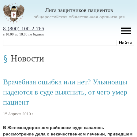
Лига защитников пациентов
oбщероссийская общественная организация
8-(800)-100-2-765
с 10:00 до 18:00 по будням
Новости
Врачебная ошибка или нет? Ульяновцы
надеются в суде выяснить, от чего умер
пациент
15 Апреля 2019 г.
В Железнодорожном районном суде началось
рассмотрение дела о некачественном лечении, приведшем