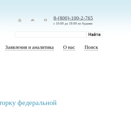
8-(800)-100-2-765
с 10:00 до 18:00 по будням
Заявления и аналитика
О нас
Поиск
иторку федеральной