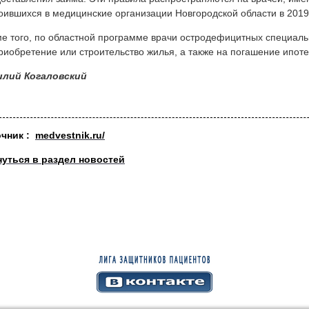
оившихся в медицинские организации Новгородской области в 2019–
е того, по областной программе врачи остродефицитных специальн
риобретение или строительство жилья, а также на погашение ипоте
илий Когаловский
очник :
medvestnik.ru/
нуться в раздел новостей