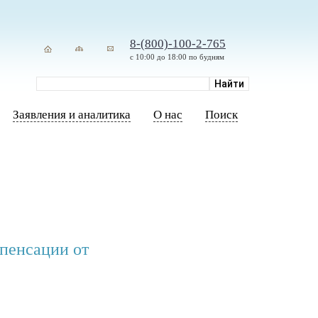
8-(800)-100-2-765
с 10:00 до 18:00 по будням
Заявления и аналитика
О нас
Поиск
мпенсации от