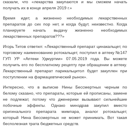
сказали, что «лекарства закупаются и мы сможем начать
получать их в конце апреля 2019 г.»
Время идет, а жизненно необходимых лекарственных
препаратов до сих пор нет, и когда будут, неизвестно. Когда
планируете начать выдачу жизненно необходимых
лекарственных препаратов???»
Игорь Титов ответил: «Лекарственный препарат цинакальцет, по
торговому наименованию ротокальцет, поступил в аптеку №147
ГУП УР «Аптеки Удмуртии» 07.05.2019 года. Вы можете
получить его по бесплатному рецепту при обращении в аптеку.
Лекарственный препарат парикальцитол будет закуплен при
поступлении на фармацевтический рынок».
Интересно, что в выписке Нины Бессмертных черным по
белому сказано, что препараты, которые ей прописаны, замене
не подлежат, потому что дженерики вызывают сильнейшие
побочные эффекты. Однако минздрав закупил вместо
оригинального препарата мимпара, аналог ротокальцет,
который Нина Бессмертных не может принимать. Вот такая
бесполезная трата бюджетных средств.