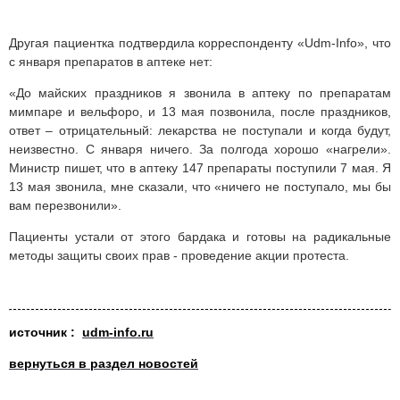
Другая пациентка подтвердила корреспонденту «Udm-Info», что
с января препаратов в аптеке нет:
«До майских праздников я звонила в аптеку по препаратам
мимпаре и вельфоро, и 13 мая позвонила, после праздников,
ответ – отрицательный: лекарства не поступали и когда будут,
неизвестно. С января ничего. За полгода хорошо «нагрели».
Министр пишет, что в аптеку 147 препараты поступили 7 мая. Я
13 мая звонила, мне сказали, что
«
ничего не поступало, мы бы
вам перезвонили».
Пациенты устали от этого бардака и готовы на радикальные
методы защиты своих прав - проведение акции протеста.
источни
к :
udm-info.ru
вернуться в раздел новостей