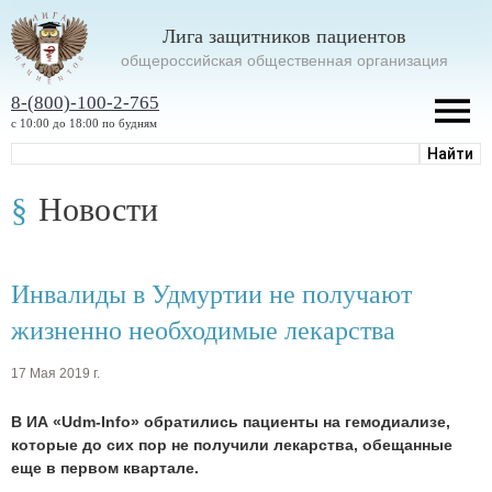
Лига защитников пациентов
oбщероссийская общественная организация
8-(800)-100-2-765
с 10:00 до 18:00 по будням
Новости
Инвалиды в Удмуртии не получают
жизненно необходимые лекарства
17 Мая 2019 г.
В ИА «Udm-Info» обратились пациенты на гемодиализе,
которые до сих пор не получили лекарства, обещанные
еще в первом квартале.