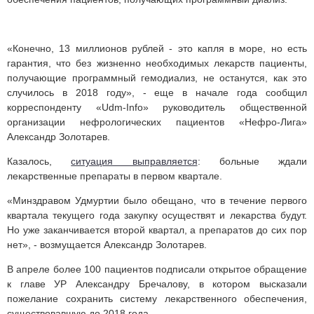
«Конечно, 13 миллионов рублей - это капля в море, но есть
гарантия, что без жизненно необходимых лекарств пациенты,
получающие программный гемодиализ, не останутся, как это
случилось в 2018 году», - еще в начале года сообщил
корреспонденту «Udm-Info» руководитель общественной
организации нефрологических пациентов «Нефро-Лига»
Александр Золотарев.
Казалось,
ситуация выправляется
: больные ждали
лекарственные препараты в первом квартале.
«Минздравом Удмуртии было обещано, что в течение первого
квартала текущего года закупку осуществят и лекарства будут.
Но уже заканчивается второй квартал, а препаратов до сих пор
нет», - возмущается Александр Золотарев.
В апреле более 100 пациентов подписали открытое обращение
к главе УР Александру Бречалову, в котором высказали
пожелание сохранить систему лекарственного обеспечения,
существовавшую до 2018 года.