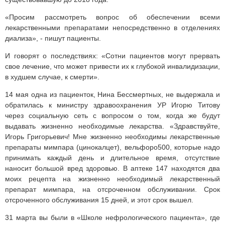
«Просим рассмотреть вопрос об обеспечении всеми
лекарственными препаратами непосредственно в отделениях
диализа», - пишут пациенты.
И говорят о последствиях: «Сотни пациентов могут прервать
свое лечение, что может привести их к глубокой инвалидизации,
в худшем случае, к смерти».
14 мая одна из пациенток, Нина Бессмертных, не выдержала и
обратилась к министру здравоохранения УР Игорю Титову
через социальную сеть с вопросом о том, когда же будут
выдавать жизненно необходимые лекарства. «Здравствуйте,
Игорь Григорьевич! Мне жизненно необходимы лекарственные
препараты мимпара (цинокалцет), вельфоро500, которые надо
принимать каждый день и длительное время, отсутствие
наносит большой вред здоровью. В аптеке 147 находятся два
моих рецепта на жизненно необходимый лекарственный
препарат мимпара, на отсроченном обслуживании. Срок
отсроченного обслуживания 15 дней, и этот срок вышел.
31 марта вы были в «Школе нефрологического пациента», где