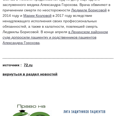
заслуженного медика Александра Горохова. Врача обвиняют в
причинении смерти по неосторожности
Людмиле Борисовой
в
2014 году и
Марии Козловой
в 2017 году вследствие
ненадлежащего исполнения своих профессиональных
обязанностей, а также в халатности, повлекшей смерть
Людмилы Борисовой. В конце апреля
в Ленинском районном
суде допросили пациентку и родственников пациентов
Александра Горохова
.
источни
к :
72.ru
вернуться в раздел новостей