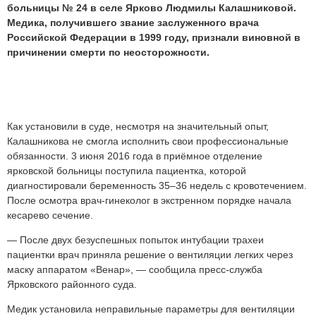
больницы
№ 24
в селе Ярково Людмилы Калашниковой.
Медика, получившего звание заслуженного врача
Российской Федерации в 1999 году, признали виновной в
причинении смерти по неосторожности.
Как установили в суде, несмотря на значительный опыт,
Калашникова не смогла исполнить свои профессиональные
обязанности. 3 июня 2016 года в приёмное отделение
ярковской больницы поступила пациентка, которой
диагностировали беременность 35–36 недель с кровотечением.
После осмотра врач-гинеколог в экстренном порядке начала
кесарево сечение.
— После двух безуспешных попыток интубации трахеи
пациентки врач приняла решение о вентиляции легких через
маску аппаратом «Венар», — сообщила пресс-служба
Ярковского районного суда.
Медик установила неправильные параметры для вентиляции