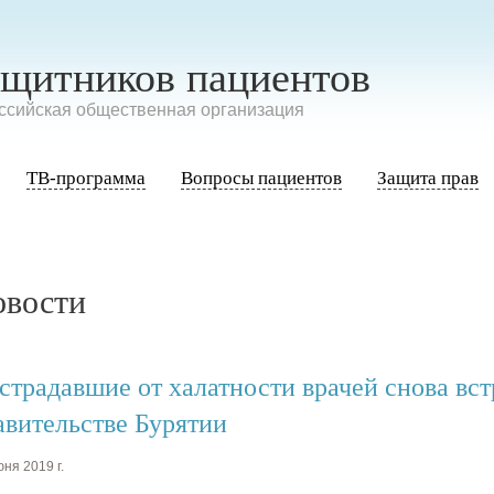
ащитников пациентов
сийская общественная организация
ТВ-программа
Вопросы пациентов
Защита прав
овости
страдавшие от халатности врачей снова вст
авительстве Бурятии
ня 2019 г.