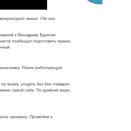
емпературой лежал. Где они
ований к Минздраву Бурятии.
инистр пообещал подготовить приказ,
ичный.
Афанасьевну. Ранее работающую
по всему, уходить без боя главврач
ремию самой себе. По крайней мере,
дить проверку. Проведем и