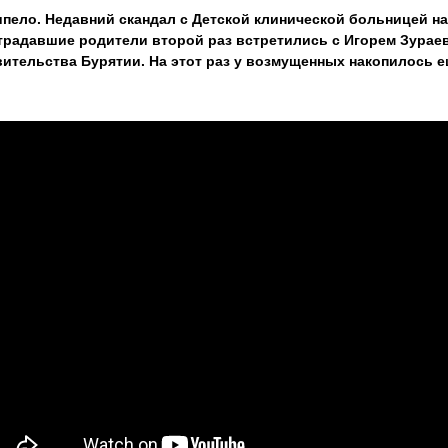
ипело. Недавний скандал с Детской клинической больницей н
традавшие родители второй раз встретились с Игорем Зура
вительства Бурятии. На этот раз у возмущенных накопилось е