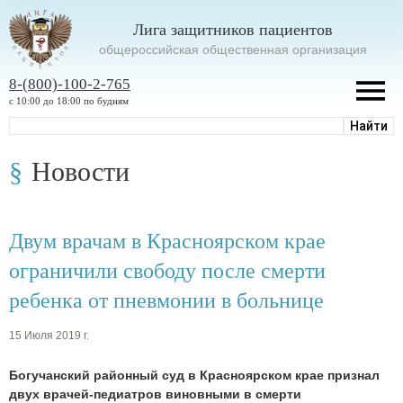
Лига защитников пациентов
oбщероссийская общественная организация
8-(800)-100-2-765
с 10:00 до 18:00 по будням
Новости
Двум врачам в Красноярском крае
ограничили свободу после смерти
ребенка от пневмонии в больнице
15 Июля 2019 г.
Богучанский районный суд в Красноярском крае признал
двух врачей-педиатров виновными в смерти