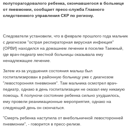
полуторагодовалого ребенка, скончавшегося в больнице
от пневмонии, сообщает пресс-служба Главного
следственного управления СКР по региону.
Следователи установили, что в феврале прошлого года мальчик
с диагнозом "острая респираторная вирусная инфекция"
(ОРВИ) находился на домашнем лечении в поселке Таежный,
где врач-педиатр местной больницы оказывала ему
ненадлежащее лечение.
Затем из-за ухудшения состояния малыш был
госпитализирован в районную больницу уже с диагнозом
"левосторонняя пневмония". Там мальчика осмотрел врач-
педиатр, однако в день госпитализации не оказал ему никакую
помощь. К полуночи состояние ребенка сильно ухудшилось,
ему провели реанимационные мероприятия, однако на
следующий день он скончаться.
"Смерть ребенка наступила от внебольничной левосторонней
пневмонии", - говорится в пресс-релизе.