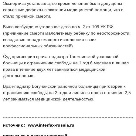
Экспертиза установила, во время лечения были допущены
серьезные дефекты в оказании медицинской помощи, что и
стало причиной смерти.
Было возбуждено уголовное дело по ч. 2 ст. 109 УК РФ
(причинение смерти малолетнему ребенку по неосторожности,
вследствие ненадлежащего исполнения своих
профессиональных обязанностей).
Суд приговорил врача-педиатра Таежнинской участковой
больницы к ограничению свободы на 1 год 6 месяцев и лишил
права в течение двух лет заниматься медицинской
деятельностью.
Врач-педиатр Богучанской районной больницы приговорен к
ограничению свободы на 2 года и лишился права в течение 2,5
лет заниматься медицинской деятельностью.
источник
:
www.interfax-russia.ru
вернуться в раздел новостей