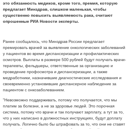
это обязанность медиков, кроме того, премия, которую
предлагает Минздрав, слишком маленькая, чтобы
существенно повысить выявляемость рака, считают
опрошенные РИА Новости эксперты.
Ранее сообщалось, что Минздрав России предлагает
премировать врачей за выявление онкологических заболеваний
у пациентов во время диспансеризации и профилактических
осмотров. Выплаты в размере 500 рублей будут получать врачи-
терапевты, фельдшеры, ответственные за организацию и
проведение профосмотра и диспансеризации, а также
медработники, назначившие диагностические исследования и
своевременно установившие диспансерное наблюдение за
пациентом с онкозаболеванием.
"Невозможно поддерживать, потому что получается, что мы
платим за болезни, а не за здоровье людей. Это порочная
система, потому что врачи и так получают зарплату, а тут за то,
что у них написано в должностных инструкциях, будут доплату
получать. Логично было бы штрафовать за то, что они не ставят