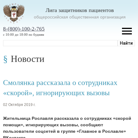
Лига защитников пациентов
oбщероссийская общественная организация
8-(800)-100-2-765
с 10:00 до 18:00 по будням
Новости
Смолянка рассказала о сотрудниках
«скорой», игнорирующих вызовы
02 Октября 2019 г.
Жительница Рославля рассказала о сотрудниках «скорой
помощи», игнорирующих вызовы, сообщают
пользователи соцсетей в группе «Главное в Рославле»
ВКонтакте.