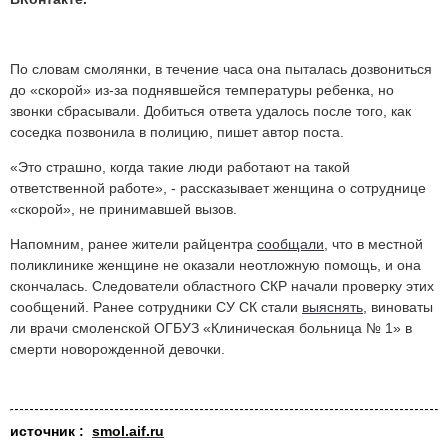
По словам смолянки, в течение часа она пыталась дозвониться
до «скорой» из-за поднявшейся температуры ребенка, но
звонки сбрасывали. Добиться ответа удалось после того, как
соседка позвонила в полицию, пишет автор поста.
«Это страшно, когда такие люди работают на такой
ответственной работе», - рассказывает женщина о сотруднице
«скорой», не принимавшей вызов.
Напомним, ранее жители райцентра
сообщали
, что в местной
поликлинике женщине не оказали неотложную помощь, и она
скончалась. Следователи областного СКР начали проверку этих
сообщений. Ранее сотрудники СУ СК стали
выяснять
, виноваты
ли врачи смоленской ОГБУЗ «Клиническая больница № 1» в
смерти новорожденной девочки.
источник :
smol.aif.ru