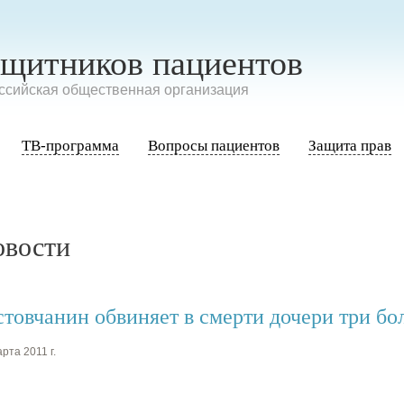
ащитников пациентов
сийская общественная организация
ТВ-программа
Вопросы пациентов
Защита прав
овости
стовчанин обвиняет в смерти дочери три б
рта 2011 г.