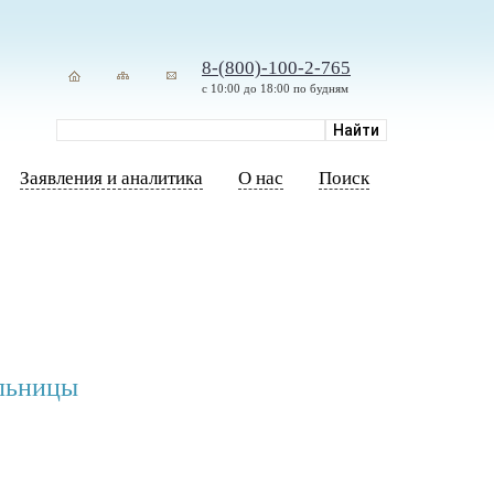
8-(800)-100-2-765
с 10:00 до 18:00 по будням
Заявления и аналитика
О нас
Поиск
ольницы