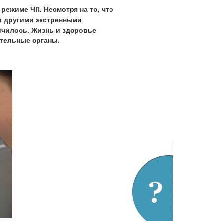
режиме ЧП. Несмотря на то, что
 и другими экстренными
ичилось. Жизнь и здоровье
ительные органы.