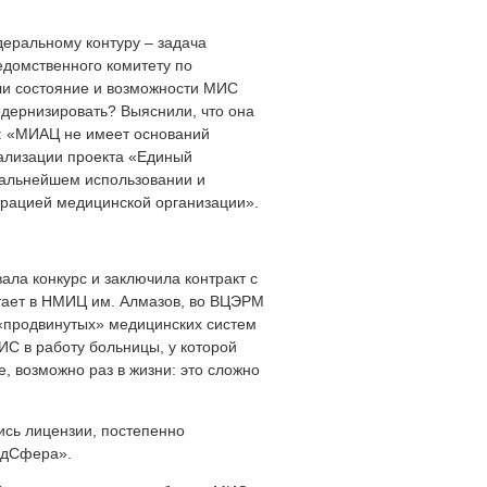
еральному контуру – задача
домственного комитету по
ли состояние и возможности МИС
одернизировать? Выяснили, что она
: «МИАЦ не имеет оснований
ализации проекта «Единый
дальнейшем использовании и
рацией медицинской организации».
ла конкурс и заключила контракт с
ает в НМИЦ им. Алмазов, во ВЦЭРМ
 «продвинутых» медицинских систем
ИС в работу больницы, у которой
, возможно раз в жизни: это сложно
ись лицензии, постепенно
МедСфера».