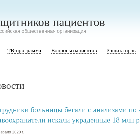
ащитников пациентов
сийская общественная организация
ТВ-программа
Вопросы пациентов
Защита прав
овости
трудники больницы бегали с анализами по 
авоохранители искали украденные 18 млн 
враля 2020 г.