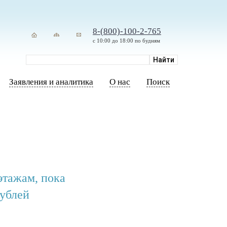
8-(800)-100-2-765
с 10:00 до 18:00 по будням
Заявления и аналитика
О нас
Поиск
этажам, пока
рублей