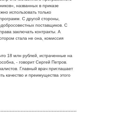
ников», названных в приказе
жно использовать только
программ. С другой стороны,
добросовестных поставщиков. С
права заключать контракты. А
отором стала не она, комиссия
что 18 млн рублей, истраченные на
обна, - говорит Сергей Петров.
налистов. Главный врач приглашает
ить качество и преимущества этого