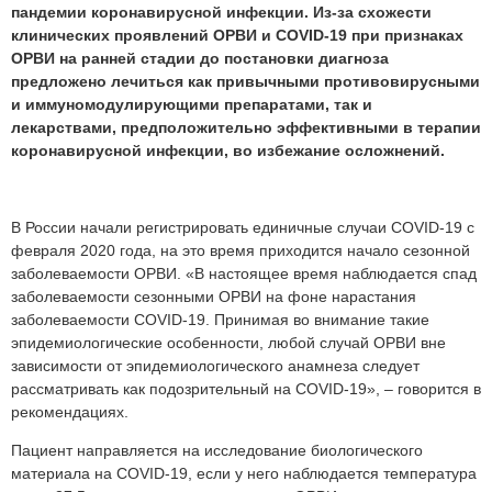
пандемии коронавирусной инфекции. Из-за схожести
клинических проявлений ОРВИ и COVID-19 при признаках
ОРВИ на ранней стадии до постановки диагноза
предложено лечиться как привычными противовирусными
и иммуномодулирующими препаратами, так и
лекарствами, предположительно эффективными в терапии
коронавирусной инфекции, во избежание осложнений.
В России начали регистрировать единичные случаи COVID-19 с
февраля 2020 года, на это время приходится начало сезонной
заболеваемости ОРВИ. «В настоящее время наблюдается спад
заболеваемости сезонными ОРВИ на фоне нарастания
заболеваемости COVID-19. Принимая во внимание такие
эпидемиологические особенности, любой случай ОРВИ вне
зависимости от эпидемиологического анамнеза следует
рассматривать как подозрительный на COVID-19», – говорится в
рекомендациях.
Пациент направляется на исследование биологического
материала на COVID-19, если у него наблюдается температура