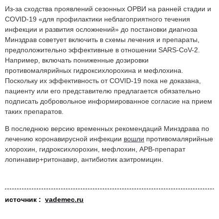
Из-за сходства проявлений сезонных ОРВИ на ранней стадии и
COVID-19 «для профилактики неблагоприятного течения
инфекции и развития осложнений» до постановки диагноза
Минздрав советует включить в схемы лечения и препараты,
предположительно эффективные в отношении SARS-CoV-2.
Например, включать пониженные дозировки
противомалярийных гидроксихлорохина и мефлохина.
Поскольку их эффективность от COVID-19 пока не доказана,
пациенту или его представителю предлагается обязательно
подписать добровольное информированное согласие на прием
таких препаратов.
В последнюю версию временных рекомендаций Минздрава по
лечению коронавирусной инфекции
вошли
противомалярийные
хлорохин, гидроксихлорохин, мефлохин, АРВ-препарат
лопинавир+ритонавир, антибиотик азитромицин
.
источник :
vademec.ru