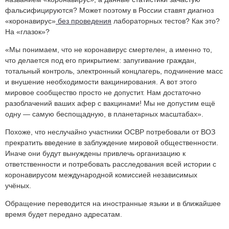
фальсифицируются? Может поэтому в России ставят диагноз
«коронавирус»
без проведения
лабораторных тестов? Как это?
На «глазок»?
«Мы понимаем, что не коронавирус смертелен, а именно то,
что делается под его прикрытием: запугивание граждан,
тотальный контроль, электронный концлагерь, подчинение масс
и внушение необходимости вакцинирования. А вот этого
мировое сообщество просто не допустит. Нам достаточно
разоблачений ваших афер с вакцинами! Мы не допустим ещё
одну — самую беспощадную, в планетарных масштабах».
Похоже, что неслучайно участники ОСВР потребовали от ВОЗ
прекратить введение в заблуждение мировой общественности.
Иначе они будут вынуждены привлечь организацию к
ответственности и потребовать расследования всей истории с
коронавирусом международной комиссией независимых
учёных.
Обращение переводится на иностранные языки и в ближайшее
время будет передано адресатам.