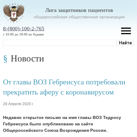
Лига защитников пациентов
oбщероссийская общественная организация
8-(800)-100-2-765
с 10:00 до 18:00 по будням
Новости
От главы ВОЗ Гебреисуса потребовали
прекратить аферу с коронавирусом
28 Апреля 2020 г.
Недавно открытое письмо на имя главы ВОЗ Тедросу
Гебреисуса было опубликовано на сайте
Общероссийского Союза Возрождения России.