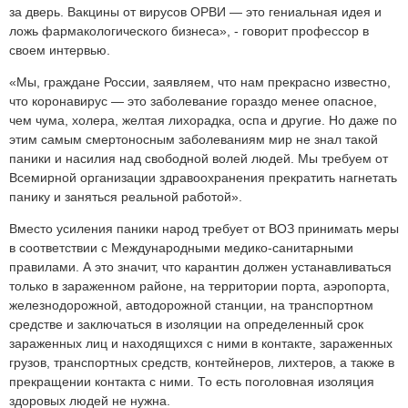
за дверь. Вакцины от вирусов ОРВИ — это гениальная идея и
ложь фармакологического бизнеса», - говорит профессор в
своем интервью.
«Мы, граждане России, заявляем, что нам прекрасно известно,
что коронавирус — это заболевание гораздо менее опасное,
чем чума, холера, желтая лихорадка, оспа и другие. Но даже по
этим самым смертоносным заболеваниям мир не знал такой
паники и насилия над свободной волей людей. Мы требуем от
Всемирной организации здравоохранения прекратить нагнетать
панику и заняться реальной работой».
Вместо усиления паники народ требует от ВОЗ принимать меры
в соответствии с Международными медико-санитарными
правилами. А это значит, что карантин должен устанавливаться
только в зараженном районе, на территории порта, аэропорта,
железнодорожной, автодорожной станции, на транспортном
средстве и заключаться в изоляции на определенный срок
зараженных лиц и находящихся с ними в контакте, зараженных
грузов, транспортных средств, контейнеров, лихтеров, а также в
прекращении контакта с ними. То есть поголовная изоляция
здоровых людей не нужна.