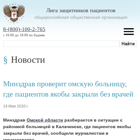
Лига защитников пациентов
oбщероссийская общественная организация
8-(800)-100-2-765
с 10:00 до 18:00 по будням
Новости
Минздрав проверит омскую больницу,
где пациентов якобы закрыли без врачей
14 Мая 2020 г.
Минздрав
Омской области
разбирается в ситуации с
районной больницей в Калачинске, где пациентов якобы
закрыли без врачей, сообщили журналистам в
министерстве.