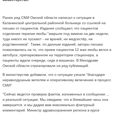
Ранее ряд СМИ Омской области написал о ситуации в
Калачинской центральной районной больнице со ссылкой на
письмо от пациентов. Издания сообщают, что пациентов
отделения терапии якобы "закрыли под замком на две недели,
туда никого не пускают - ни врачей, ни медсестёр, ни
родственников". Также, по данным изданий, авторы письма
пожаловались на то, что прием пациентов 12 мая якобы велся в
автобусе, припаркованном на территории стационара, а
пациенты ждали очереди, сидя в машинах. В Минздраве
Омской области отреагировали на ряд публикаций.
В министерстве добавили, что о ситуации узнали "благодаря
неравнодушным жителям и оперативному включению в процесс
СМИ".
"Сейчас ведется проверка фактов, изложенных в сообщении...,
и реальной ситуации. Мы ожидаем, что в ближайшие часы она
завершится, и мы дадим вам максимально фактурный
комментарий. Министр здравоохранения региона в курсе