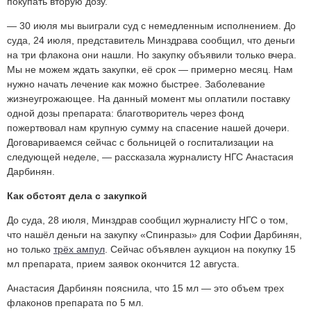
покупать вторую дозу.
— 30 июля мы выиграли суд с немедленным исполнением. До
суда, 24 июля, представитель Минздрава сообщил, что деньги
на три флакона они нашли. Но закупку объявили только вчера.
Мы не можем ждать закупки, её срок — примерно месяц. Нам
нужно начать лечение как можно быстрее. Заболевание
жизнеугрожающее. На данный момент мы оплатили поставку
одной дозы препарата: благотворитель через фонд
пожертвовал нам крупную сумму на спасение нашей дочери.
Договариваемся сейчас с больницей о госпитализации на
следующей неделе, — рассказала журналисту НГС Анастасия
Дарбинян.
Как обстоят дела с закупкой
До суда, 28 июля, Минздрав сообщил журналисту НГС о том,
что нашёл деньги на закупку «Спинразы» для Софии Дарбинян,
но только
трёх ампул
. Сейчас объявлен аукцион на покупку 15
мл препарата, прием заявок окончится 12 августа.
Анастасия Дарбинян пояснила, что 15 мл — это объем трех
флаконов препарата по 5 мл.