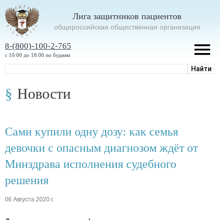
Лига защитников пациентов
oбщероссийская общественная организация
8-(800)-100-2-765
с 10:00 до 18:00 по будням
Новости
Сами купили одну дозу: как семья
девочки с опасным диагнозом ждёт от
Минздрава исполнения судебного
решения
06 Августа 2020 г.