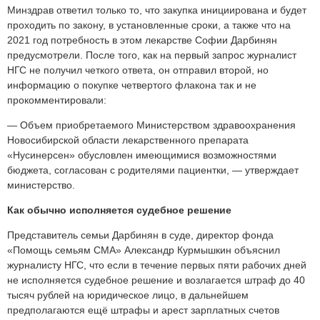
Минздрав ответил только то, что закупка инициирована и будет
проходить по закону, в установленные сроки, а также что на
2021 год потребность в этом лекарстве Софии Дарбинян
предусмотрели. После того, как на первый запрос журналист
НГС не получил четкого ответа, он отправил второй, но
информацию о покупке четвертого флакона так и не
прокомментировали:
— Объем приобретаемого Министерством здравоохранения
Новосибирской области лекарственного препарата
«Нусинерсен» обусловлен имеющимися возможностями
бюджета, согласован с родителями пациентки, — утверждает
министерство.
Как обычно исполняется судебное решение
Представитель семьи Дарбинян в суде, директор фонда
«Помощь семьям СМА» Александр Курмышкин объяснил
журналисту НГС, что если в течение первых пяти рабочих дней
не исполняется судебное решение и возлагается штраф до 40
тысяч рублей на юридическое лицо, в дальнейшем
предполагаются ещё штрафы и арест зарплатных счетов