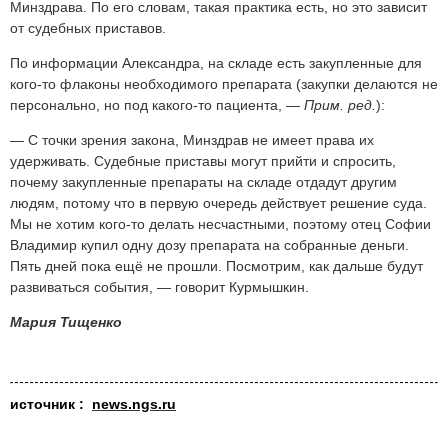
Минздрава. По его словам, такая практика есть, но это зависит
от судебных приставов.
По информации Александра, на складе есть закупленные для
кого-то флаконы необходимого препарата (закупки делаются не
персонально, но под какого-то пациента, —
Прим. ред.
):
— С точки зрения закона, Минздрав не имеет права их
удерживать. Судебные приставы могут прийти и спросить,
почему закупленные препараты на складе отдадут другим
людям, потому что в первую очередь действует решение суда.
Мы не хотим кого-то делать несчастными, поэтому отец Софии
Владимир купил одну дозу препарата на собранные деньги.
Пять дней пока ещё не прошли. Посмотрим, как дальше будут
развиваться события, — говорит Курмышкин.
Мария Тищенко
источник :
news.ngs.ru