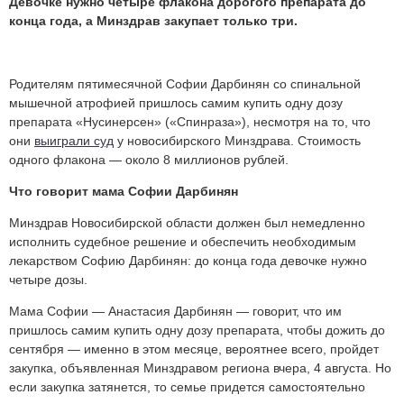
Девочке нужно четыре флакона дорогого препарата до
конца года, а Минздрав закупает только три.
Родителям пятимесячной Софии Дарбинян со спинальной
мышечной атрофией пришлось самим купить одну дозу
препарата «Нусинерсен» («Спинраза»), несмотря на то, что
они
выиграли суд
у новосибирского Минздрава. Стоимость
одного флакона — около 8 миллионов рублей.
Что говорит мама Софии Дарбинян
Минздрав Новосибирской области должен был немедленно
исполнить судебное решение и обеспечить необходимым
лекарством Софию Дарбинян: до конца года девочке нужно
четыре дозы.
Мама Софии — Анастасия Дарбинян — говорит, что им
пришлось самим купить одну дозу препарата, чтобы дожить до
сентября — именно в этом месяце, вероятнее всего, пройдет
закупка, объявленная Минздравом региона вчера, 4 августа. Но
если закупка затянется, то семье придется самостоятельно