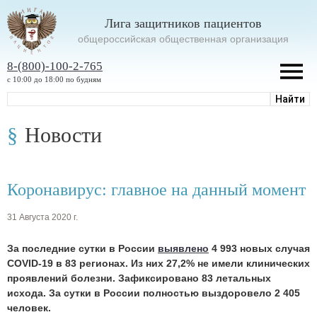
Лига защитников пациентов
oбщероссийская общественная организация
8-(800)-100-2-765
с 10:00 до 18:00 по будням
Новости
Коронавирус: главное на данный момент
31 Августа 2020 г.
За последние сутки в России
выявлено
4 993 новых случая
COVID-19 в 83 регионах. Из них 27,2% не имели клинических
проявлений болезни. Зафиксировано 83 летальных
исхода. За сутки в России полностью выздоровело 2 405
человек.