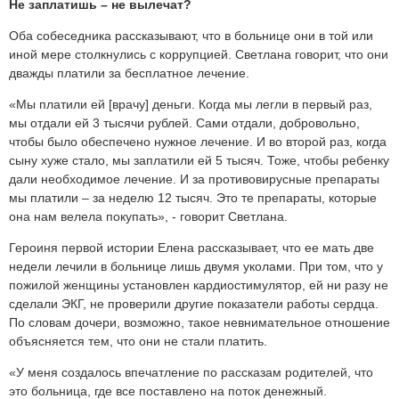
Не заплатишь – не вылечат?
Оба собеседника рассказывают, что в больнице они в той или
иной мере столкнулись с коррупцией. Светлана говорит, что они
дважды платили за бесплатное лечение.
«Мы платили ей [врачу] деньги. Когда мы легли в первый раз,
мы отдали ей 3 тысячи рублей. Сами отдали, добровольно,
чтобы было обеспечено нужное лечение. И во второй раз, когда
сыну хуже стало, мы заплатили ей 5 тысяч. Тоже, чтобы ребенку
дали необходимое лечение. И за противовирусные препараты
мы платили – за неделю 12 тысяч. Это те препараты, которые
она нам велела покупать», - говорит Светлана.
Героиня первой истории Елена рассказывает, что ее мать две
недели лечили в больнице лишь двумя уколами. При том, что у
пожилой женщины установлен кардиостимулятор, ей ни разу не
сделали ЭКГ, не проверили другие показатели работы сердца.
По словам дочери, возможно, такое невнимательное отношение
объясняется тем, что они не стали платить.
«У меня создалось впечатление по рассказам родителей, что
это больница, где все поставлено на поток денежный.