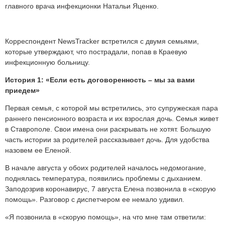
главного врача инфекционки Натальи Яценко.
Корреспондент NewsTracker встретился с двумя семьями,
которые утверждают, что пострадали, попав в Краевую
инфекционную больницу.
История 1: «Если есть договоренность – мы за вами
приедем»
Первая семья, с которой мы встретились, это супружеская пара
раннего пенсионного возраста и их взрослая дочь. Семья живет
в Ставрополе. Свои имена они раскрывать не хотят. Большую
часть истории за родителей рассказывает дочь. Для удобства
назовем ее Еленой.
В начале августа у обоих родителей началось недомогание,
поднялась температура, появились проблемы с дыханием.
Заподозрив коронавирус, 7 августа Елена позвонила в «скорую
помощь». Разговор с диспетчером ее немало удивил.
«Я позвонила в «скорую помощь», на что мне там ответили: