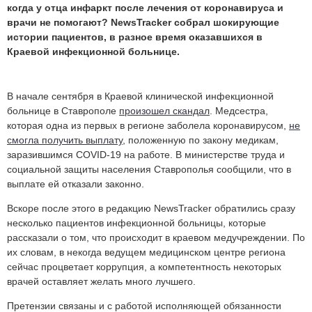
когда у отца инфаркт после лечения от коронавируса и
врачи не помогают? NewsTracker собрал шокирующие
истории пациентов, в разное время оказавшихся в
Краевой инфекционной больнице.
В начале сентября в Краевой клинической инфекционной
больнице в Ставрополе
произошел скандал
. Медсестра,
которая одна из первых в регионе заболела коронавирусом,
не
смогла получить выплату
, положенную по закону медикам,
заразившимся COVID-19 на работе. В министерстве труда и
социальной защиты населения Ставрополья сообщили, что в
выплате ей отказали законно.
Вскоре после этого в редакцию NewsTracker обратились сразу
несколько пациентов инфекционной больницы, которые
рассказали о том, что происходит в краевом медучреждении. По
их словам, в некогда ведущем медицинском центре региона
сейчас процветает коррупция, а компетентность некоторых
врачей оставляет желать много лучшего.
Претензии связаны и с работой исполняющей обязанности