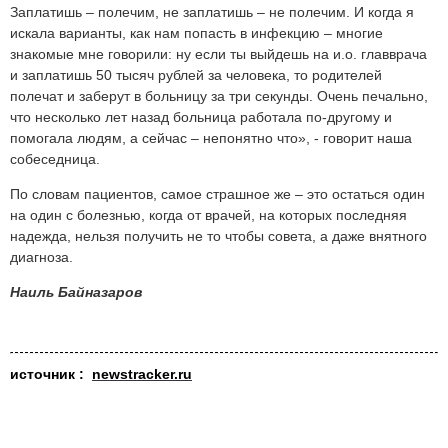
Заплатишь – полечим, не заплатишь – не полечим. И когда я
искала варианты, как нам попасть в инфекцию – многие
знакомые мне говорили: ну если ты выйдешь на и.о. главврача
и заплатишь 50 тысяч рублей за человека, то родителей
полечат и заберут в больницу за три секунды. Очень печально,
что несколько лет назад больница работала по-другому и
помогала людям, а сейчас – непонятно что», - говорит наша
собеседница.
По словам пациентов, самое страшное же – это остаться один
на один с болезнью, когда от врачей, на которых последняя
надежда, нельзя получить не то чтобы совета, а даже внятного
диагноза.
Наиль Байназаров
источник :
newstracker.ru