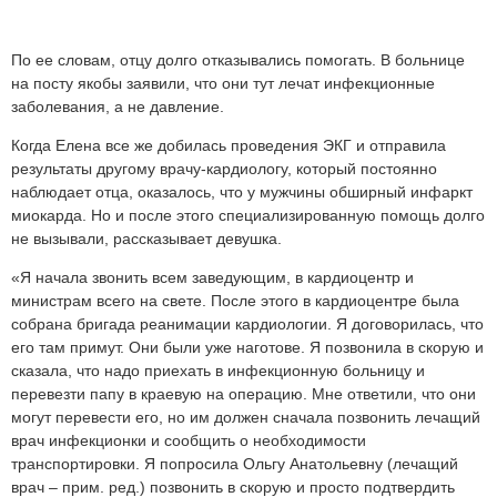
По ее словам, отцу долго отказывались помогать. В больнице
на посту якобы заявили, что они тут лечат инфекционные
заболевания, а не давление.
Когда Елена все же добилась проведения ЭКГ и отправила
результаты другому врачу-кардиологу, который постоянно
наблюдает отца, оказалось, что у мужчины обширный инфаркт
миокарда. Но и после этого специализированную помощь долго
не вызывали, рассказывает девушка.
«Я начала звонить всем заведующим, в кардиоцентр и
министрам всего на свете. После этого в кардиоцентре была
собрана бригада реанимации кардиологии. Я договорилась, что
его там примут. Они были уже наготове. Я позвонила в скорую и
сказала, что надо приехать в инфекционную больницу и
перевезти папу в краевую на операцию. Мне ответили, что они
могут перевести его, но им должен сначала позвонить лечащий
врач инфекционки и сообщить о необходимости
транспортировки. Я попросила Ольгу Анатольевну (лечащий
врач – прим. ред.) позвонить в скорую и просто подтвердить