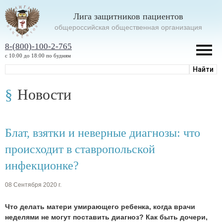
Лига защитников пациентов
oбщероссийская общественная организация
8-(800)-100-2-765
с 10:00 до 18:00 по будням
Новости
Блат, взятки и неверные диагнозы: что
происходит в ставропольской
инфекционке?
08 Сентября 2020 г.
Что делать матери умирающего ребенка, когда врачи
неделями не могут поставить диагноз? Как быть дочери,