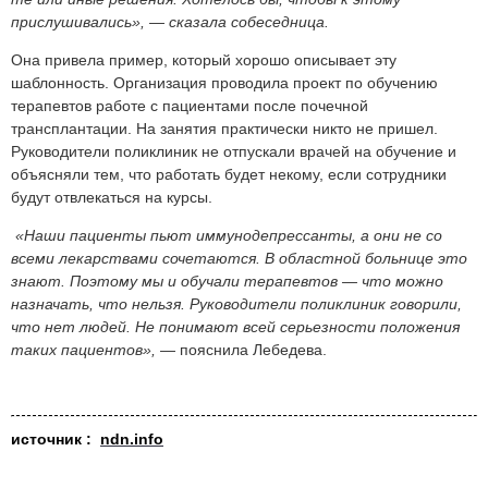
прислушивались», — сказала собеседница.
Она привела пример, который хорошо описывает эту
шаблонность. Организация проводила проект по обучению
терапевтов работе с пациентами после почечной
трансплантации. На занятия практически никто не пришел.
Руководители поликлиник не отпускали врачей на обучение и
объясняли тем, что работать будет некому, если сотрудники
будут отвлекаться на курсы.
«Наши пациенты пьют иммунодепрессанты, а они не со
всеми лекарствами сочетаются. В областной больнице это
знают. Поэтому мы и обучали терапевтов — что можно
назначать, что нельзя. Руководители поликлиник говорили,
что нет людей. Не понимают всей серьезности положения
таких пациентов»,
— пояснила Лебедева.
источник :
ndn.info