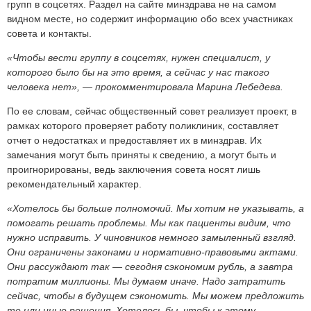
групп в соцсетях. Раздел на сайте минздрава не на самом
видном месте, но содержит информацию обо всех участниках
совета и контакты.
«Чтобы вести группу в соцсетях, нужен специалист, у
которого было бы на это время, а сейчас у нас такого
человека нет», — прокомментировала Марина Лебедева.
По ее словам, сейчас общественный совет реализует проект, в
рамках которого проверяет работу поликлиник, составляет
отчет о недостатках и предоставляет их в минздрав. Их
замечания могут быть приняты к сведению, а могут быть и
проигнорированы, ведь заключения совета носят лишь
рекомендательный характер.
«Хотелось бы больше полномочий. Мы хотим не указывать, а
помогать решать проблемы. Мы как пациенты видим, что
нужно исправить. У чиновников немного замыленный взгляд.
Они ограничены законами и нормативно-правовыми актами.
Они рассуждают так — сегодня сэкономим рубль, а завтра
потратим миллионы. Мы думаем иначе. Надо затратить
сейчас, чтобы в будущем сэкономить. Мы можем предложить
те или иные решения. Хотелось бы, чтобы к этому