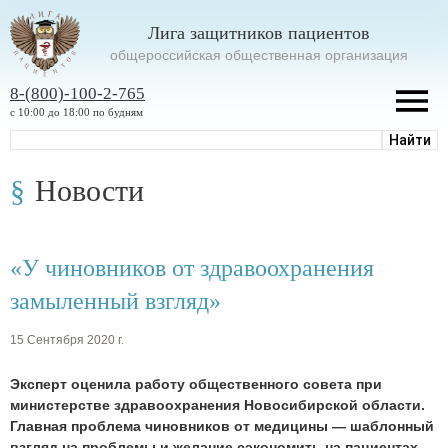
Лига защитников пациентов
oбщероссийская общественная организация
8-(800)-100-2-765
с 10:00 до 18:00 по будням
Новости
«У чиновников от здравоохранения
замыленный взгляд»
15 Сентября 2020 г.
Эксперт оценила работу общественного совета при
министерстве здравоохранения Новосибирской области.
Главная проблема чиновников от медицины — шаблонный
взгляд на проблемы и желание сэкономить на пациентах.