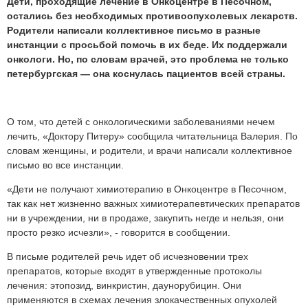
Дети, проходящие лечение в Онкоцентре в Песочном,
остались без необходимых противоопухолевых лекарств.
Родители написали коллективное письмо в разные
инстанции с просьбой помочь в их беде. Их поддержали
онкологи. Но, по словам врачей, это проблема не только
петербургская — она коснулась пациентов всей страны.
О том, что детей с онкологическими заболеваниями нечем
лечить, «Доктору Питеру» сообщила читательница Валерия. По
словам женщины, и родители, и врачи написали коллективное
письмо во все инстанции.
«Дети не получают химиотерапию в Онкоцентре в Песочном,
так как нет жизненно важных химиотерапевтических препаратов
ни в учреждении, ни в продаже, закупить негде и нельзя, они
просто резко исчезли», - говорится в сообщении.
В письме родителей речь идет об исчезновении трех
препаратов, которые входят в утвержденные протоколы
лечения: этопозид, винкристин, даунорубицин. Они
применяются в схемах лечения злокачественных опухолей