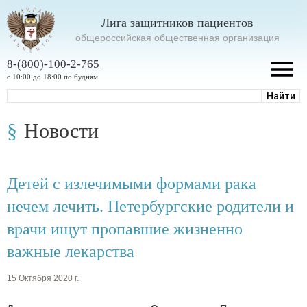
Лига защитников пациентов
oбщероссийская общественная организация
8-(800)-100-2-765
с 10:00 до 18:00 по будням
Новости
Детей с излечимыми формами рака
нечем лечить. Петербургские родители и
врачи ищут пропавшие жизненно
важные лекарства
15 Октября 2020 г.