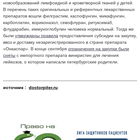
новообразований лимфоидной и кроветворной тканей у детей.
В перечень таких оригинальных и референтных лекарственных
препаратов вошли филграстим, каспофунгин, микафунгин,
карбоплатин, вориконазол, севофлуран, ритуксимаб,
флударабин, иммуноглобулин человека нормальный. Тогда же
были
утверждены правила
предоставления субсидии на закупку,
ввоз и доставку незарегистрированного в стране препарата
«Онкаспар». В конце сентября
ограничения на закупки были
сняты
с импортного препарата винкристин для лечения
лейкозов, о котором написали петербургские родители.
источник :
doctorpiter.ru