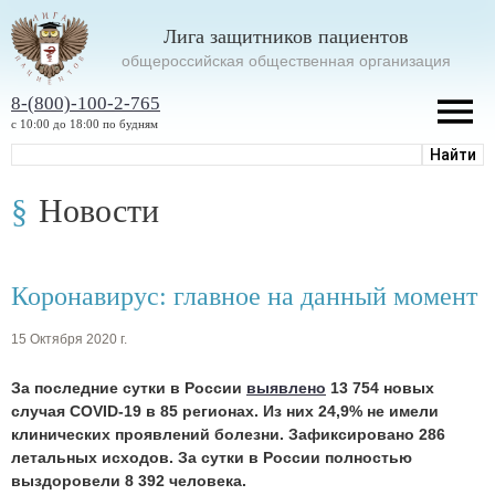
Лига защитников пациентов
oбщероссийская общественная организация
8-(800)-100-2-765
с 10:00 до 18:00 по будням
Новости
Коронавирус: главное на данный момент
15 Октября 2020 г.
За последние сутки в России
выявлено
13 754 новых
случая COVID-19 в 85 регионах. Из них 24,9% не имели
клинических проявлений болезни. Зафиксировано 286
летальных исходов. За сутки в России полностью
выздоровели 8 392 человека.