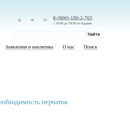
8-(800)-100-2-765
с 10:00 до 18:00 по будням
Заявления и аналитика
О нас
Поиск
еобходимость перчаток