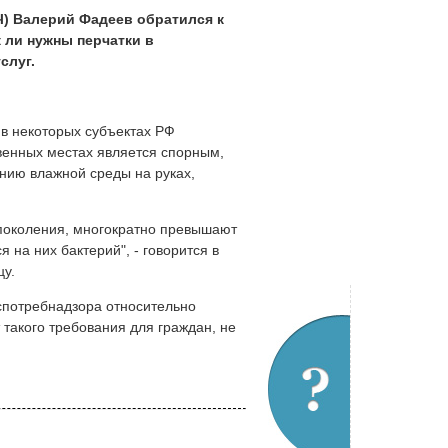
Ч) Валерий Фадеев обратился к
 ли нужны перчатки в
слуг.
 в некоторых субъектах РФ
венных местах является спорным,
нию влажной среды на руках,
о поколения, многократно превышают
 на них бактерий", - говорится в
цу.
оспотребнадзора относительно
 такого требования для граждан, не