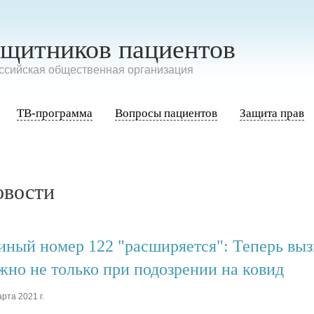
ащитников пациентов
сийская общественная организация
ТВ-программа
Вопросы пациентов
Защита прав
овости
иный номер 122 "расширяется": Теперь вызв
жно не только при подозрении на ковид
рта 2021 г.