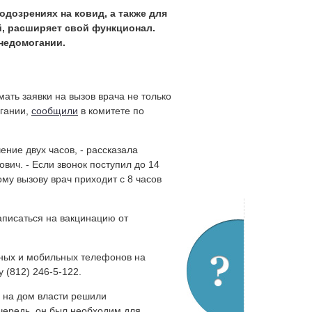
одозрениях на ковид, а также для
й, расширяет свой функционал.
недомогании.
ать заявки на вызов врача не только
огании,
сообщили
в комитете по
ение двух часов, - рассказала
вич. - Если звонок поступил до 14
кому вызову врач приходит с 8 часов
аписаться на вакцинацию от
рных и мобильных телефонов на
 (812) 246-5-122.
 на дом власти решили
чередь, он был необходим для