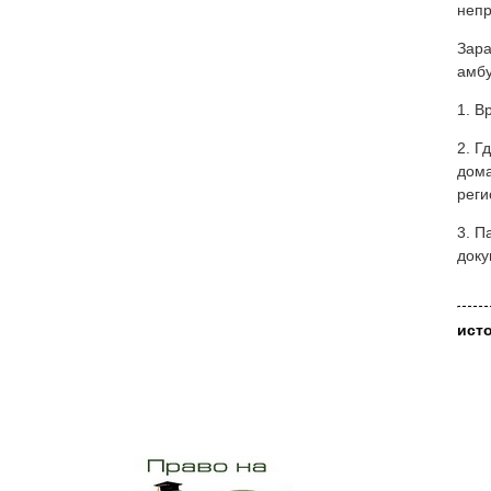
непр
Зара
амбу
1. В
2. Г
дома
реги
3. П
доку
ист