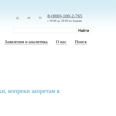
8-(800)-100-2-765
с 10:00 до 18:00 по будням
Заявления и аналитика
О нас
Поиск
и, вопреки запретам в