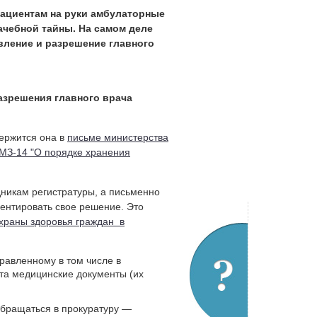
ациентам на руки амбулаторные
чебной тайны. На самом деле
вление и разрешение главного
азрешения главного врача
держится она в
письме министерства
/МЗ-14 "О порядке хранения
дникам регистратуры, а письменно
ментировать свое решение. Это
охраны здоровья граждан в
равленному в том числе в
та медицинские документы (их
обращаться в прокуратуру —