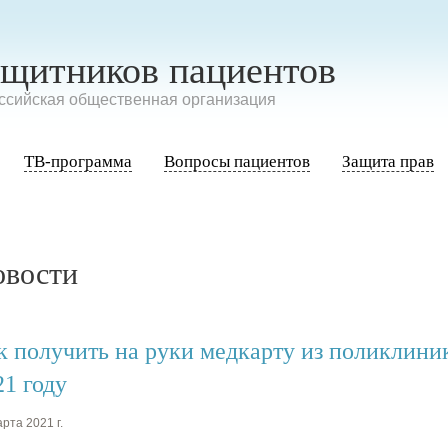
ащитников пациентов
сийская общественная организация
ТВ-программа
Вопросы пациентов
Защита прав
овости
к получить на руки медкарту из поликлиник
21 году
рта 2021 г.