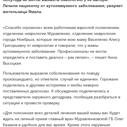
Лечили пациентку от аутоиммунного заболевания, уверяет
жительница Ямала.
«Спасибо огромное» всем работникам взрослой поликлиники,
отделению неврологии Муравленко, отделению неврологии
города Ноябрьск, которые лечили мою маму Василенко Алису
Григорьевну от неврологии и говорили, что у мамы
аутоиммунное заболевание. Профессионалы не могли
определить и поставить диагноз – рак легких», – пишет Анна
Высоцкая.
Пользователи выразили соболезнования по поводу
произошедшего, но отметили: случай не единичен. Горожане
поделились и другими историями о якобы неверно
поставленных диагнозах. К обсуждению подключились и
представители окружного депздрава, пообещав разобраться в
ситуации и провести проверку.
«Для пояснения всех деталей лечения вашей мамы вас будет
ждать на личный прием главный врач Муравленковской ГБ Олег
Казаков в удобное для вас время. Кроме этого окружным