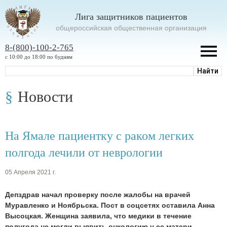
Лига защитников пациентов
oбщероссийская общественная организация
8-(800)-100-2-765
с 10:00 до 18:00 по будням
Новости
На Ямале пациентку с раком легких
полгода лечили от неврологии
05 Апреля 2021 г.
Депздрав начал проверку после жалобы на врачей
Муравленко и Ноябрьска. Пост в соцсетях оставила Анна
Высоцкая. Женщина заявила, что медики в течение
полугода не могли выявить онкологию у ее матери.