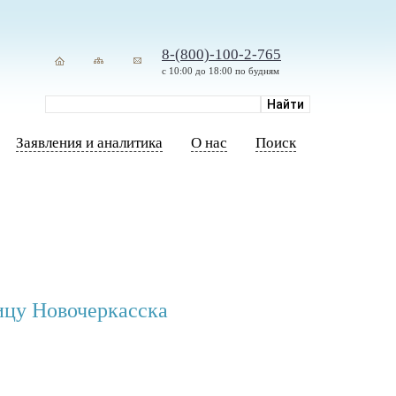
8-(800)-100-2-765
с 10:00 до 18:00 по будням
Заявления и аналитика
О нас
Поиск
цу Новочеркасска