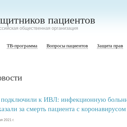
ащитников пациентов
сийская общественная организация
ТВ-программа
Вопросы пациентов
Защита прав
овости
 подключили к ИВЛ: инфекционную больни
казали за смерть пациента с коронавирусом
я 2021 г.